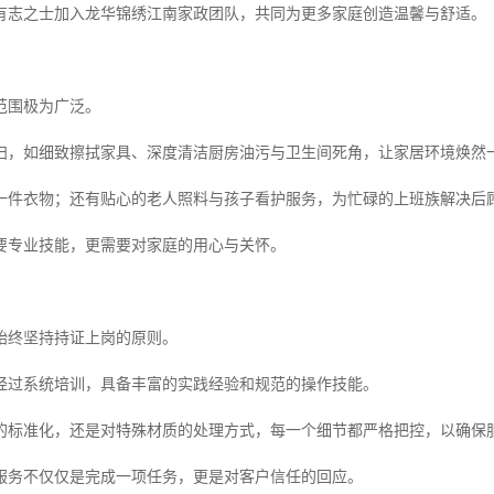
有志之士加入龙华锦绣江南家政团队，共同为更多家庭创造温馨与舒适。
范围极为广泛。
扫，如细致擦拭家具、深度清洁厨房油污与卫生间死角，让家居环境焕然
一件衣物；还有贴心的老人照料与孩子看护服务，为忙碌的上班族解决后
要专业技能，更需要对家庭的用心与关怀。
始终坚持持证上岗的原则。
经过系统培训，具备丰富的实践经验和规范的操作技能。
的标准化，还是对特殊材质的处理方式，每一个细节都严格把控，以确保
服务不仅仅是完成一项任务，更是对客户信任的回应。