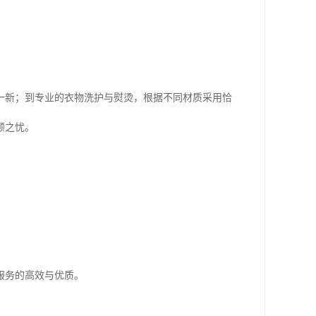
一新；到专业的衣物洗护与熨烫，根据不同材质采用恰
顾之忧。
服务的高效与优质。