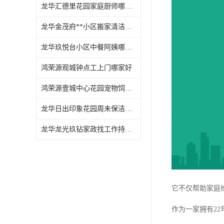
龙华汇德里花园家庭厨师哪家好
龙华金茂府**小区搬家清洁怎么样
龙华玖悦台小区中餐阿姨哪家好
鸿荣源观城钟点工上门哪家好
鸿荣源壹城中心花园宠物饲养上门服务哪家好
龙华日出印象花园周未保洁持证上岗
龙华龙光玖钻家政找工作持证上岗
它不仅帮助家庭
作为一家拥有2