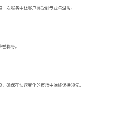
每一次服务中让客户感受到专业与温暖。
荣誉称号。
段，确保在快速变化的市场中始终保持领先。
。