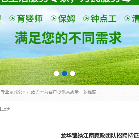
深圳市柏林家政有限公司是一家服务于深圳市民的专业家政公司。致力于为客户提供高质量、多维度的家庭服务，包括养老、母婴、月嫂育婴早教、康复理疗、家电清洗和保洁等方面的专业服务。
证上岗
龙华锦绣江南家政团队招聘持证