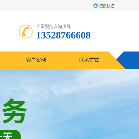
资质认证
全国服务咨询热线:
13528766608
客户案例
联系方式