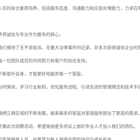
人员的综合素质培养，包括服务态度、沟通能力和应急处理能力，力求在
终将诚信与专业作为服务的核心。
，我们保持了无不良投诉、无重大法律事件的记录，并多次获得诚信企业的
每一位团队成员的共同努力和客户的信任支持。
不断提升自身，才能更好地服务每一个家庭。
与时俱进，学习行业新知，优化服务流程，引进先进的管理理念和技术手
锦绣江南区域的不断发展，越来越多的家庭对家政服务提出了更高的需求
开展此次招聘活动，希望吸纳更多持证上岗的专业人才加入我们的团队。
的家政服务人员，也愿意为新人提供全面的培训与成长机会。