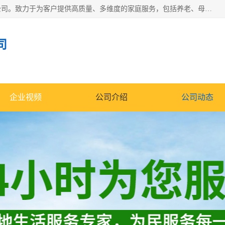
深圳市柏林家政有限公司是一家服务于深圳市民的专业家政公司。致力于为客户提供高质量、多维度的家庭服务，包括养老、母婴、月嫂育婴早教、康复理疗、家电清洗和保洁等方面的专业服务。
司
企业视频
公司介绍
公司动态