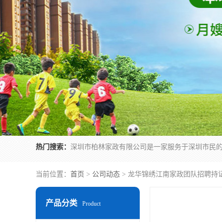
热门搜索：
当前位置：
首页
>
公司动态
> 龙华锦绣江南家政团队招聘持
产品分类
Product