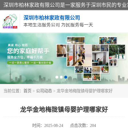
深圳市柏林家政有限公司
本地生活服务公司 为民服务每一天
家居保洁
家庭保姆
当前位置：
首页
>
公司动态
> 龙华金地梅陇镇母婴护理哪家好
龙华金地梅陇镇母婴护理哪家好
时间：2025-08-24
点击次数：204