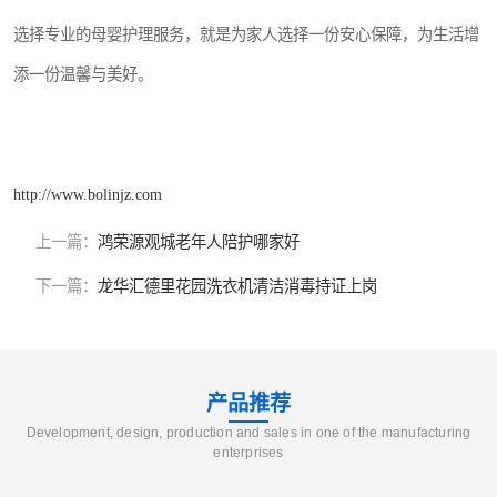
选择专业的母婴护理服务，就是为家人选择一份安心保障，为生活增
添一份温馨与美好。
http://www.bolinjz.com
上一篇：
鸿荣源观城老年人陪护哪家好
下一篇：
龙华汇德里花园洗衣机清洁消毒持证上岗
产品推荐
Development, design, production and sales in one of the manufacturing
enterprises