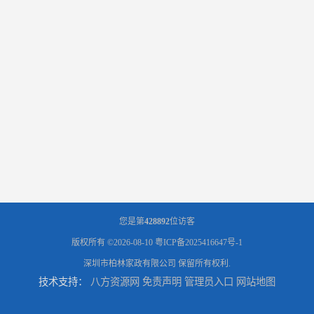
您是第
428892
位访客
版权所有 ©2026-08-10
粤ICP备2025416647号-1
深圳市柏林家政有限公司
保留所有权利.
技术支持：
八方资源网
免责声明
管理员入口
网站地图