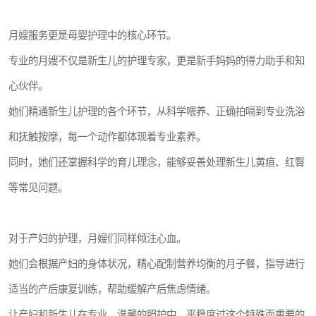
月嫂服务更是母婴护理中的核心环节。
专业的月嫂不仅是新生儿的护理专家，更是新手妈妈的得力助手和知
心伙伴。
她们精通新生儿护理的各个环节，从科学喂养、正确拍嗝到专业洗浴
和抚触按摩，每一个动作都体现着专业素养。
同时，她们还掌握科学的育儿理念，能够妥善处理新生儿黄疸、红臀
等常见问题。
对于产妇的护理，月嫂们同样倾注心血。
她们会根据产妇的身体状况，精心配制营养均衡的月子餐，指导进行
适当的产后康复训练，帮助缓解产后焦虑情绪。
让产妇和新生儿在专业、温馨的照护中，平稳度过这个特殊而重要的