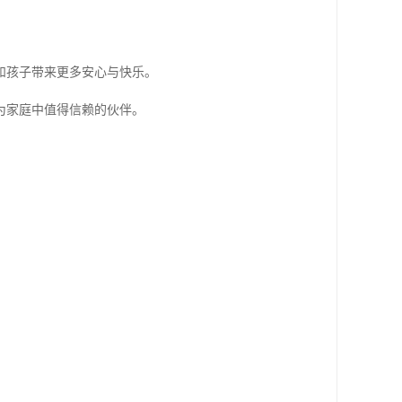
和孩子带来更多安心与快乐。
为家庭中值得信赖的伙伴。