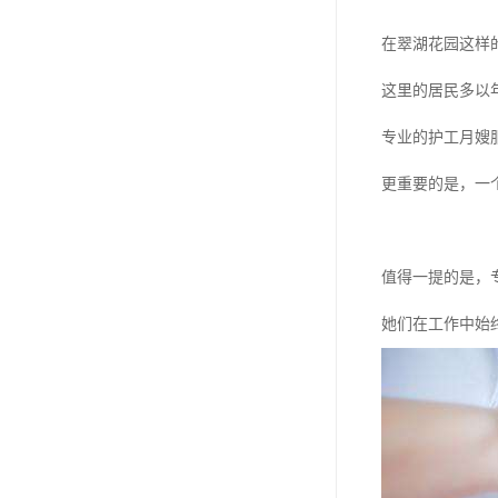
在翠湖花园这样
这里的居民多以
专业的护工月嫂
更重要的是，一
值得一提的是，
她们在工作中始