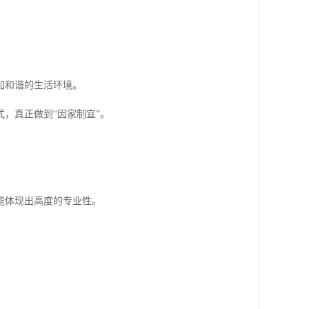
加和谐的生活环境。
，真正做到“因家制宜”。
能体现出高度的专业性。