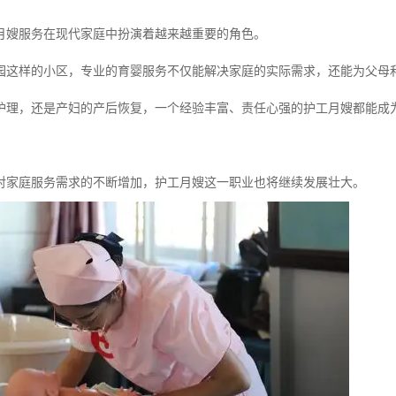
月嫂服务在现代家庭中扮演着越来越重要的角色。
园这样的小区，专业的育婴服务不仅能解决家庭的实际需求，还能为父母
护理，还是产妇的产后恢复，一个经验丰富、责任心强的护工月嫂都能成
对家庭服务需求的不断增加，护工月嫂这一职业也将继续发展壮大。