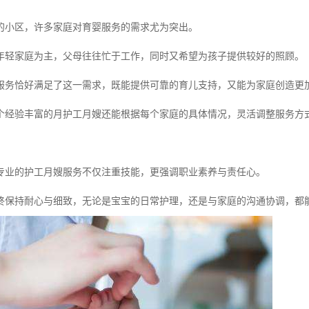
的小区，许多家庭对育婴服务的需求尤为突出。
年轻家庭为主，父母往往忙于工作，同时又希望为孩子提供较好的照顾。
服务恰好满足了这一需求，既能提供可靠的育儿支持，又能为家庭创造更
个经验丰富的月护工月嫂还能根据每个家庭的具体情况，灵活调整服务方式
专业的护工月嫂服务不仅注重技能，更强调职业素养与责任心。
终保持耐心与细致，无论是宝宝的日常护理，还是与家庭的沟通协调，都