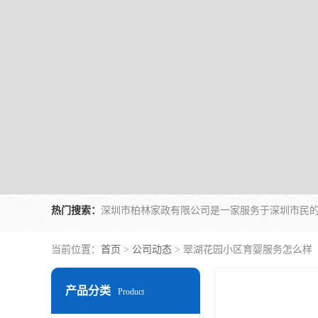
热门搜索：
当前位置：
首页
>
公司动态
> 翠湖花园小区育婴服务怎么样
产品分类
Product