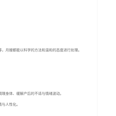
等，月嫂都能以科学的方法和温和的态度进行处理。
调理身体、缓解产后的不适与情绪波动。
情与人性化。