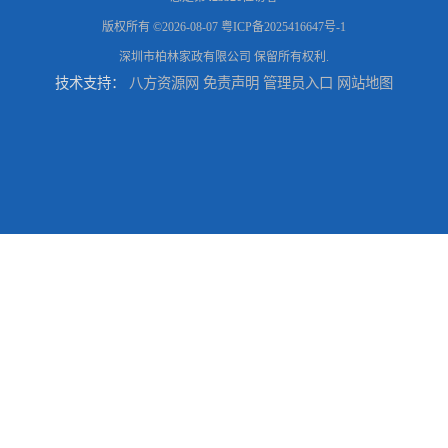
版权所有 ©2026-08-07
粤ICP备2025416647号-1
深圳市柏林家政有限公司
保留所有权利.
技术支持：
八方资源网
免责声明
管理员入口
网站地图