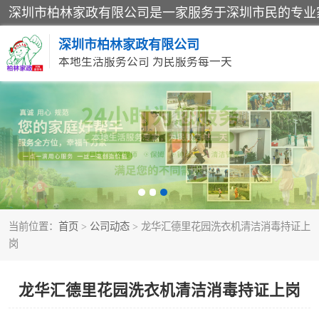
深圳市柏林家政有限公司
本地生活服务公司 为民服务每一天
家居保洁
家庭保姆
当前位置：
首页
>
公司动态
> 龙华汇德里花园洗衣机清洁消毒持证上
岗
龙华汇德里花园洗衣机清洁消毒持证上岗