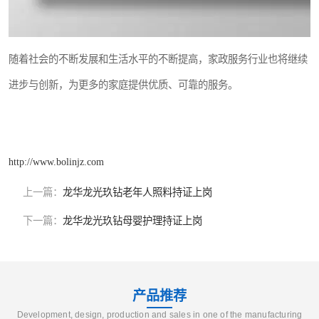
随着社会的不断发展和生活水平的不断提高，家政服务行业也将继续
进步与创新，为更多的家庭提供优质、可靠的服务。
http://www.bolinjz.com
上一篇：
龙华龙光玖钻老年人照料持证上岗
下一篇：
龙华龙光玖钻母婴护理持证上岗
产品推荐
Development, design, production and sales in one of the manufacturing