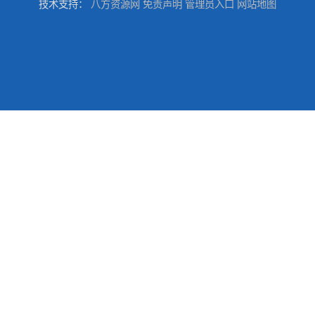
技术支持：
八方资源网
免责声明
管理员入口
网站地图