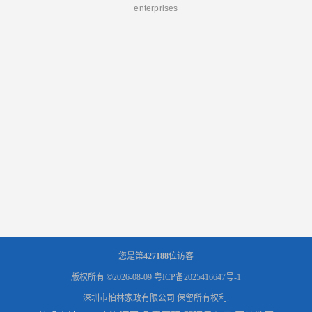
enterprises
您是第
427188
位访客
版权所有 ©2026-08-09
粤ICP备2025416647号-1
深圳市柏林家政有限公司
保留所有权利.