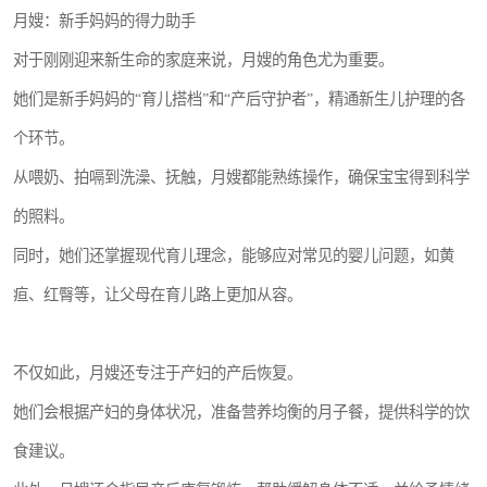
月嫂：新手妈妈的得力助手
对于刚刚迎来新生命的家庭来说，月嫂的角色尤为重要。
她们是新手妈妈的“育儿搭档”和“产后守护者”，精通新生儿护理的各
个环节。
从喂奶、拍嗝到洗澡、抚触，月嫂都能熟练操作，确保宝宝得到科学
的照料。
同时，她们还掌握现代育儿理念，能够应对常见的婴儿问题，如黄
疸、红臀等，让父母在育儿路上更加从容。
不仅如此，月嫂还专注于产妇的产后恢复。
她们会根据产妇的身体状况，准备营养均衡的月子餐，提供科学的饮
食建议。