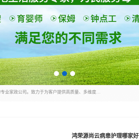
深圳市柏林家政有限公司是一家服务于深圳市民的专业家政公司。致力于为客户提供高质量、多维度的家庭服务，包括养老、母婴、月嫂育婴早教、康复理疗、家电清洗和保洁等方面的专业服务。
鸿荣源尚云病患护理哪家好