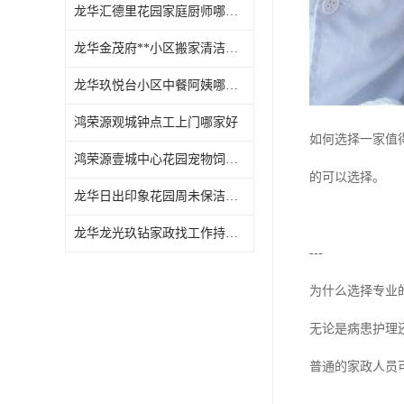
龙华汇德里花园家庭厨师哪家好
龙华金茂府**小区搬家清洁怎么样
龙华玖悦台小区中餐阿姨哪家好
鸿荣源观城钟点工上门哪家好
如何选择一家值
鸿荣源壹城中心花园宠物饲养上门服务哪家好
的可以选择。
龙华日出印象花园周未保洁持证上岗
龙华龙光玖钻家政找工作持证上岗
---
为什么选择专业
无论是病患护理
普通的家政人员