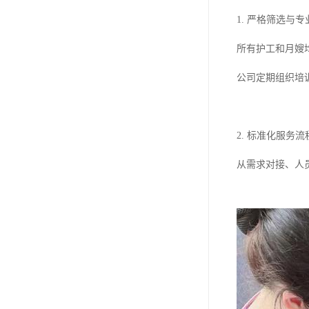
1. 严格筛选与
所有护工和月嫂
公司定期组织培
2. 标准化服务流
从需求对接、人