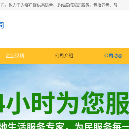
深圳市柏林家政有限公司是一家服务于深圳市民的专业家政公司。致力于为客户提供高质量、多维度的家庭服务，包括养老、母婴、月嫂育婴早教、康复理疗、家电清洗和保洁等方面的专业服务。
司
企业视频
公司介绍
公司动态