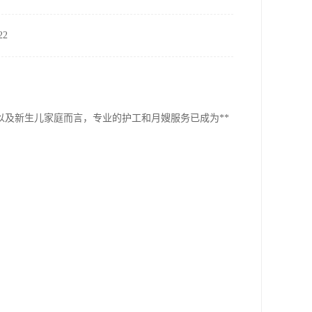
2
及新生儿家庭而言，专业的护工和月嫂服务已成为**