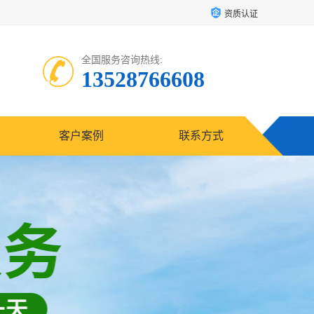
资质认证
全国服务咨询热线:
13528766608
客户案例
联系方式