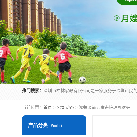
热门搜索：
当前位置：
首页
>
公司动态
> 鸿荣源尚云病患护理哪家好
产品分类
Product