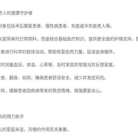
与老人的健康守护者
对象包括术后康复患者、慢性病患者、失能或半失能老人等。
仅是简单的日常照料，而是结合基础医疗知识，提供更全面的护理支持，
导患者进行科学的肢体活动，帮助恢复肌肉力量，促进血液循环。
测定时测量血压、体温、心率等，及时发现异常情况并反馈家属。
助进食、翻身、如厕，确保患者舒适安全，减少并发症风险。
心陪伴，缓解患者因疾病带来的焦虑情绪，增强康复信心。
妈妈的得力助手
儿的家庭来说，月嫂的作用至关重要。