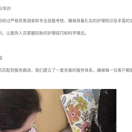
专业培训
均经过严格背景调查和专业技能考核，确保具备扎实的护理知识及丰富的
训，让服务人员掌握较新的护理技巧和科学理念。
程
员匹配到服务跟进，我们建立了一套完善的服务体系，确保每一位客户都