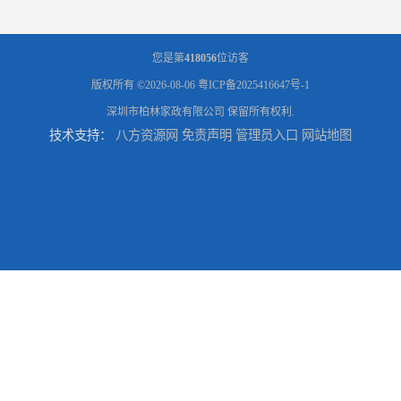
您是第
418056
位访客
版权所有 ©2026-08-06
粤ICP备2025416647号-1
深圳市柏林家政有限公司
保留所有权利.
技术支持：
八方资源网
免责声明
管理员入口
网站地图