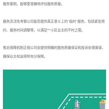
服务案例，能够更准确地评估服务质量。
服务灵活性考察公司能否提供真正意义上的"临时"服务，包括紧急预
约、服务时间调整等，以满足**小区业主的不时之需。
售后保障机制正规公司会提供明确的服务质量保证和投诉处理渠道，
确保业主权益得到充分保障。