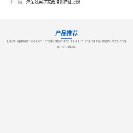
下一篇：
鸿荣源熙院家政培训持证上岗
产品推荐
Development, design, production and sales in one of the manufacturing
enterprises