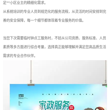
足**小区业主的精细化需求。
从系统培训的专业人员到规范化的服务流程，从灵活的时间安排到完
善的安全保障，每一个细节都体现着专业服务的价值。
当您下次需要临时钟点工服务时，不妨从公司资质、服务标准、人员
素质等多方面进行综合考量，选择真正能够理解并满足您高品质生活
需求的专业合作伙伴。