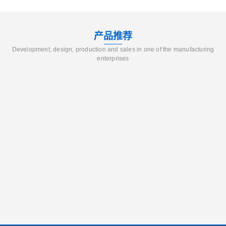
产品推荐
Development, design, production and sales in one of the manufacturing
enterprises