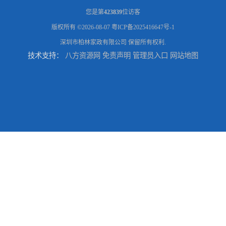
您是第
423839
位访客
版权所有 ©2026-08-07
粤ICP备2025416647号-1
深圳市柏林家政有限公司
保留所有权利.
技术支持：
八方资源网
免责声明
管理员入口
网站地图