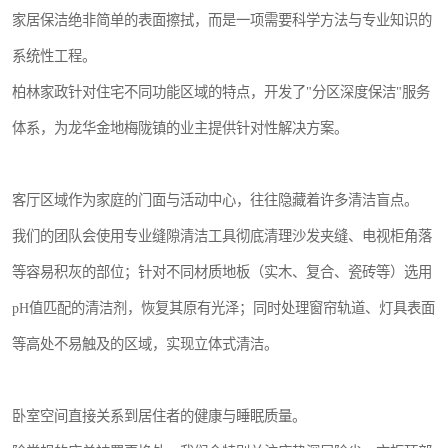
家居保洁绝非简单的表面擦拭，而是一项需要科学方法与专业知识的
系统性工程。
柏林家政针对住宅不同功能区域的特点，开发了"分区深度保洁"服务
体系，为龙华金地梅陇镇的业主提供针对性解决方案。
客厅区域作为家庭的门面与活动中心，往往隐藏着许多清洁盲点。
我们的团队会使用专业缝隙清洁工具彻底清理沙发夹缝、电视柜角落
等容易积灰的部位；针对不同材质地板（实木、复合、瓷砖等）选用
pH值匹配的清洁剂，恢复其原有光泽；同时处理窗帘轨道、灯具表面
等高处不易触及的区域，实现立体式清洁。
卧室空间直接关系到居住者的健康与睡眠质量。