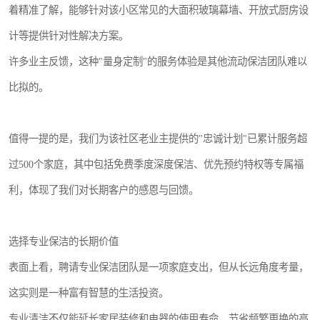
着精准了解，能够针对该小区常见的大面积玻璃幕墙、开放式厨房设
计等提供针对性解决方案。
许多业主反馈，这种"量身定制"的服务体验是其他流动保洁团队难以
比拟的。
值得一提的是，我们为该社区老业主提供的"忠诚计划"已累计服务超
过500个家庭，其中包括免费季度深度保洁、优先预约特权等专属福
利，体现了我们对长期客户的感恩与回馈。
选择专业保洁的长期价值
表面上看，聘请专业保洁团队是一项家庭支出，但从长远角度考量，
这实则是一种富有智慧的生活投资。
专业清洁不仅能延长家居装修和电器的使用寿命，节省频繁更换的高