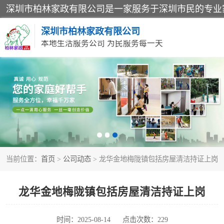
深圳市柏林家政有限公司
本地生活服务公司 为民服务每一天
家居保洁
家庭保姆
当前位置：
首页
>
公司动态
> 龙华金地梅陇镇包括房屋清洁持证上岗
龙华金地梅陇镇包括房屋清洁持证上岗
时间：2025-08-14
点击次数：229