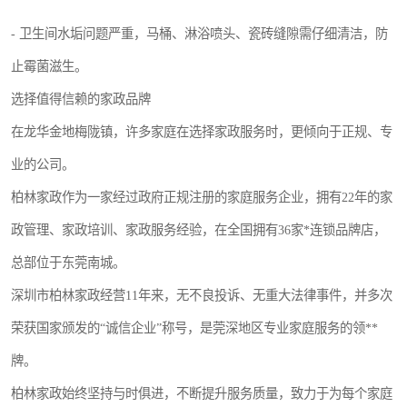
- 卫生间水垢问题严重，马桶、淋浴喷头、瓷砖缝隙需仔细清洁，防
止霉菌滋生。
选择值得信赖的家政品牌
在龙华金地梅陇镇，许多家庭在选择家政服务时，更倾向于正规、专
业的公司。
柏林家政作为一家经过政府正规注册的家庭服务企业，拥有22年的家
政管理、家政培训、家政服务经验，在全国拥有36家*连锁品牌店，
总部位于东莞南城。
深圳市柏林家政经营11年来，无不良投诉、无重大法律事件，并多次
荣获国家颁发的“诚信企业”称号，是莞深地区专业家庭服务的领**
牌。
柏林家政始终坚持与时俱进，不断提升服务质量，致力于为每个家庭