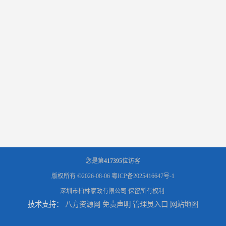
您是第
417395
位访客
版权所有 ©2026-08-06
粤ICP备2025416647号-1
深圳市柏林家政有限公司
保留所有权利.
技术支持：
八方资源网
免责声明
管理员入口
网站地图