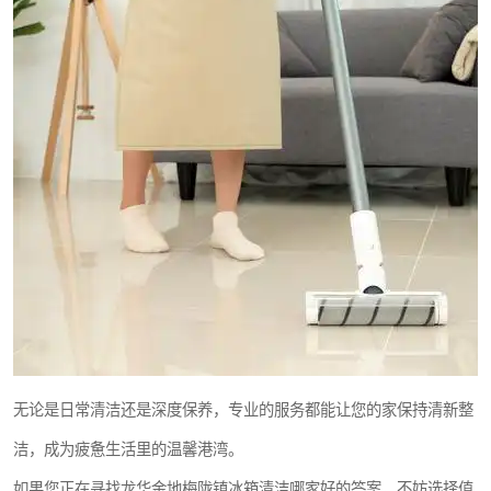
无论是日常清洁还是深度保养，专业的服务都能让您的家保持清新整
洁，成为疲惫生活里的温馨港湾。
如果您正在寻找龙华金地梅陇镇冰箱清洁哪家好的答案，不妨选择值