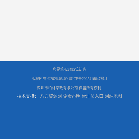
您是第
427495
位访客
版权所有 ©2026-08-09
粤ICP备2025416647号-1
深圳市柏林家政有限公司
保留所有权利.
技术支持：
八方资源网
免责声明
管理员入口
网站地图