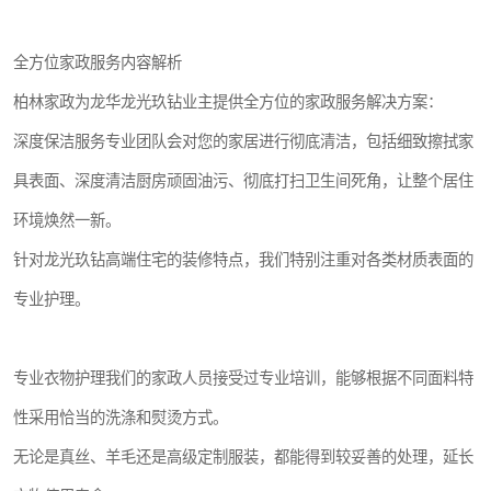
全方位家政服务内容解析
柏林家政为龙华龙光玖钻业主提供全方位的家政服务解决方案：
深度保洁服务专业团队会对您的家居进行彻底清洁，包括细致擦拭家
具表面、深度清洁厨房顽固油污、彻底打扫卫生间死角，让整个居住
环境焕然一新。
针对龙光玖钻高端住宅的装修特点，我们特别注重对各类材质表面的
专业护理。
专业衣物护理我们的家政人员接受过专业培训，能够根据不同面料特
性采用恰当的洗涤和熨烫方式。
无论是真丝、羊毛还是高级定制服装，都能得到较妥善的处理，延长