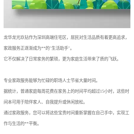
龙华龙光玖钻作为深圳高端住宅区，居民对生活品质有着更高追求，
家政服务正逐渐成为**的"生活助手"。
它不仅解决了日常家务的繁琐，更为家庭生活带来了质的飞跃。
专业家政服务能够为忙碌的职场人士节省大量时间。
据统计，普通家庭每周花费在家务上的时间平均超过15小时，这些时
间本可用于陪伴家人、自我提升或休闲放松。
通过家政服务，您可以将这些宝贵时间重新掌握在自己手中，实现工
作与生活的**平衡。