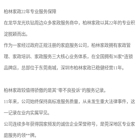
柏林家政22年专业服务保障
在龙华龙光玖钻周边众多家政服务商中，柏林家政以其22年的专业积
淀脱颖而出。
作为一家经过政府正规注册的家庭服务公司，柏林家政拥有家政管
理、家政培训、家政服务三大核心业务体系，在全国拥有36家*连锁
品牌店，总部位于东莞南城，深圳市柏林家政已稳健经营11年。
柏林家政较值得骄傲的是其"零不良投诉"的服务记录。
11年来，公司始终保持高标准服务质量，从未发生重大法律事件，这
一记录在业内实属罕见。
公司连续多年获得国家频发的诚信企业荣誉称号，是莞深地区专业家
庭服务的领**牌。