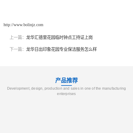
http://www.bolinjz.com
上一篇：
龙华汇德里花园临时钟点工持证上岗
下一篇：
龙华日出印象花园专业保洁服务怎么样
产品推荐
Development, design, production and sales in one of the manufacturing
enterprises