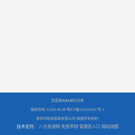
您是第
426149
位访客
版权所有 ©2026-08-08
粤ICP备2025416647号-1
深圳市柏林家政有限公司
保留所有权利.
技术支持：
八方资源网
免责声明
管理员入口
网站地图