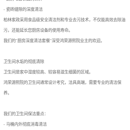
- 瓷砖缝隙的深度清洁
柏林家政采用食品级安全清洁剂和专业去污技术，不仅能高效去除油
污，还能延长您厨房设备的使用寿命。
我们的"厨房深度清洁套餐"深受鸿荣源熙院业主的欢迎。
卫生间水垢的彻底清除
卫生间是家中湿度较高、较容易滋生细菌的区域。
鸿荣源熙院的卫生间通常设计考究，洁具高端，需要专业的清洁保
养。
我们的卫生间保洁重点：
- 马桶内外彻底消毒清洁