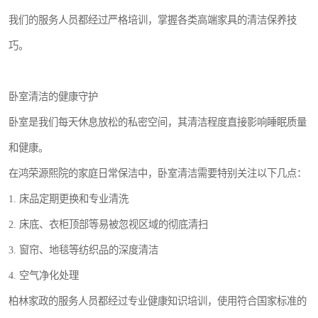
我们的服务人员都经过严格培训，掌握各类高端家具的清洁保养技
巧。
卧室清洁的健康守护
卧室是我们每天休息放松的私密空间，其清洁程度直接影响睡眠质量
和健康。
在鸿荣源熙院的家庭日常保洁中，卧室清洁需要特别关注以下几点：
1. 床品定期更换和专业清洗
2. 床底、衣柜顶部等易被忽视区域的彻底清扫
3. 窗帘、地毯等纺织品的深度清洁
4. 空气净化处理
柏林家政的服务人员都经过专业健康知识培训，使用符合国家标准的