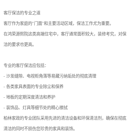
客厅保洁的专业之道
客厅作为家庭的"门面"和主要活动区域，保洁工作尤为重要。
在鸿荣源熙院这类高端住宅中，客厅通常面积较大，装修考究，对保
洁的要求也更高。
专业的客厅保洁应包括：
- 沙发缝隙、电视柜角落等易藏污纳垢处的彻底清理
- 各类家具表面的专业除尘和保养
- 地板的定期深度清洁和养护
- 装饰品、灯具等细节处的精心擦拭
柏林家政的专业团队采用先进的清洁设备和环保清洁剂，确保在彻底
清洁的同时不损伤您珍贵的家具和装饰。