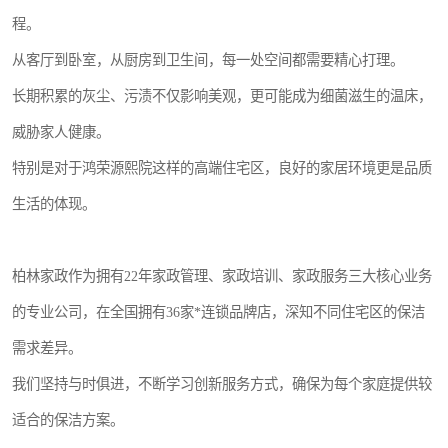
程。
从客厅到卧室，从厨房到卫生间，每一处空间都需要精心打理。
长期积累的灰尘、污渍不仅影响美观，更可能成为细菌滋生的温床，
威胁家人健康。
特别是对于鸿荣源熙院这样的高端住宅区，良好的家居环境更是品质
生活的体现。
柏林家政作为拥有22年家政管理、家政培训、家政服务三大核心业务
的专业公司，在全国拥有36家*连锁品牌店，深知不同住宅区的保洁
需求差异。
我们坚持与时俱进，不断学习创新服务方式，确保为每个家庭提供较
适合的保洁方案。