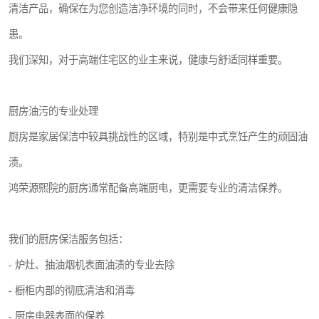
清洁产品，确保在为您创造洁净环境的同时，不会带来任何健康隐
患。
我们深知，对于高端住宅区的业主来说，健康与舒适同样重要。
厨房油污的专业处理
厨房是家居保洁中较具挑战性的区域，特别是中式烹饪产生的顽固油
渍。
鸿荣源熙院的厨房通常配备高端厨电，更需要专业的清洁保养。
我们的厨房保洁服务包括：
- 炉灶、抽油烟机表面油渍的专业去除
- 橱柜内部的彻底清洁和消毒
- 厨房电器表面的保养