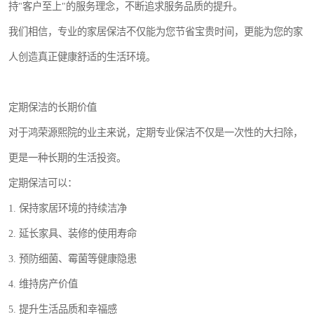
持"客户至上"的服务理念，不断追求服务品质的提升。
我们相信，专业的家居保洁不仅能为您节省宝贵时间，更能为您的家
人创造真正健康舒适的生活环境。
定期保洁的长期价值
对于鸿荣源熙院的业主来说，定期专业保洁不仅是一次性的大扫除，
更是一种长期的生活投资。
定期保洁可以：
1. 保持家居环境的持续洁净
2. 延长家具、装修的使用寿命
3. 预防细菌、霉菌等健康隐患
4. 维持房产价值
5. 提升生活品质和幸福感