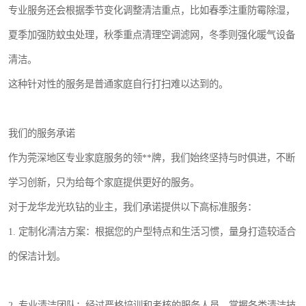
专业服务还会根据季节变化调整清洁重点，比如春季注重防霉除湿，
夏季加强防蚊虫处理，秋季重点清理空调滤网，冬季则强化暖气设备
清洁。
这种针对性的服务是普通家庭自行打扫难以达到的。
我们的服务承诺
作为莞深地区专业家庭服务的领**牌，我们始终坚持与时俱进，不断
学习创新，只为给每个家庭提供更好的服务。
对于龙华龙光玖钻的业主，我们承诺提供以下高标准服务：
1. 定制化清洁方案：根据您的户型特点和生活习惯，量身打造较适合
的保洁计划。
2. 专业清洁团队：经过严格培训和考核的服务人员，掌握各类清洁技