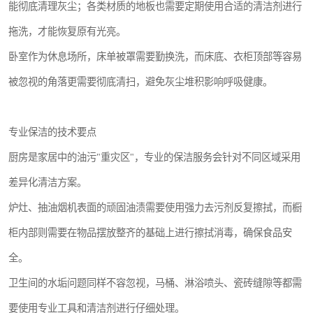
能彻底清理灰尘；各类材质的地板也需要定期使用合适的清洁剂进行
拖洗，才能恢复原有光亮。
卧室作为休息场所，床单被罩需要勤换洗，而床底、衣柜顶部等容易
被忽视的角落更需要彻底清扫，避免灰尘堆积影响呼吸健康。
专业保洁的技术要点
厨房是家居中的油污"重灾区"，专业的保洁服务会针对不同区域采用
差异化清洁方案。
炉灶、抽油烟机表面的顽固油渍需要使用强力去污剂反复擦拭，而橱
柜内部则需要在物品摆放整齐的基础上进行擦拭消毒，确保食品安
全。
卫生间的水垢问题同样不容忽视，马桶、淋浴喷头、瓷砖缝隙等都需
要使用专业工具和清洁剂进行仔细处理。