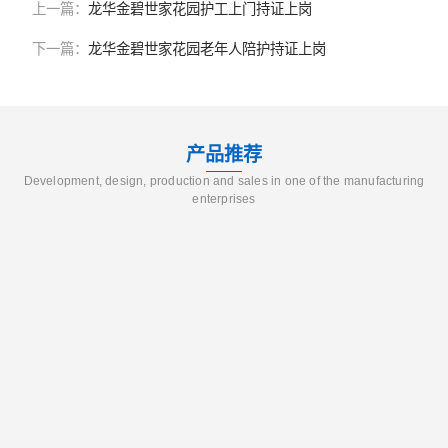
上一篇：
龙华金碧世家花园护工上门持证上岗
下一篇：
龙华金碧世家花园老年人陪护持证上岗
产品推荐
Development, design, production and sales in one of the manufacturing
enterprises