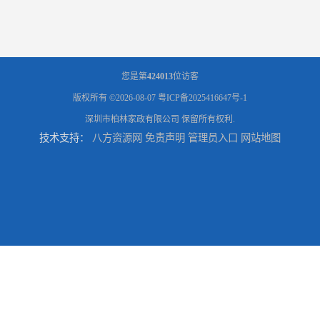
您是第
424013
位访客
版权所有 ©2026-08-07
粤ICP备2025416647号-1
深圳市柏林家政有限公司
保留所有权利.
技术支持：
八方资源网
免责声明
管理员入口
网站地图