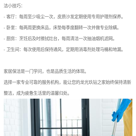
洁小技巧：
- 客厅：每周至少吸尘一次，皮质沙发定期使用专用护理剂保养。
- 卧室：每两周更换床品，床垫每季度翻转一次并做专业除螨。
- 厨房：烹饪后及时擦拭灶台，每周清洁一次抽油烟机滤网。
- 卫生间：每次使用后保持通风，定期用消毒剂处理马桶和地漏。
家居保洁是一门学问，也是品质生活的体现。
选择一家专业可靠的服务机构，能让您的龙光玖钻之家始终保持清新
整洁，成为疲惫生活里的温馨归处。