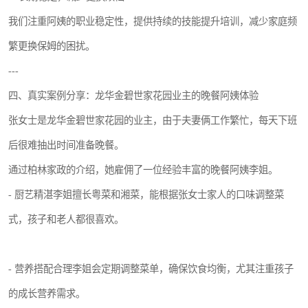
我们注重阿姨的职业稳定性，提供持续的技能提升培训，减少家庭频
繁更换保姆的困扰。
---
四、真实案例分享：龙华金碧世家花园业主的晚餐阿姨体验
张女士是龙华金碧世家花园的业主，由于夫妻俩工作繁忙，每天下班
后很难抽出时间准备晚餐。
通过柏林家政的介绍，她雇佣了一位经验丰富的晚餐阿姨李姐。
- 厨艺精湛李姐擅长粤菜和湘菜，能根据张女士家人的口味调整菜
式，孩子和老人都很喜欢。
- 营养搭配合理李姐会定期调整菜单，确保饮食均衡，尤其注重孩子
的成长营养需求。