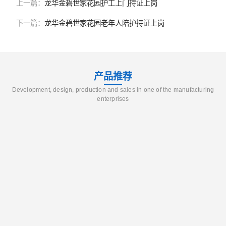
上一篇：
龙华金碧世家花园护工上门持证上岗
下一篇：
龙华金碧世家花园老年人陪护持证上岗
产品推荐
Development, design, production and sales in one of the manufacturing
enterprises