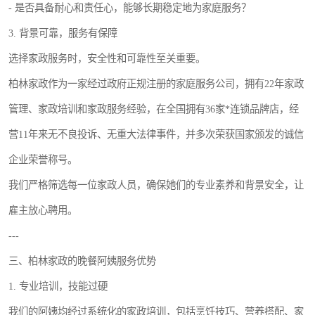
- 是否具备耐心和责任心，能够长期稳定地为家庭服务？
3. 背景可靠，服务有保障
选择家政服务时，安全性和可靠性至关重要。
柏林家政作为一家经过政府正规注册的家庭服务公司，拥有22年家政
管理、家政培训和家政服务经验，在全国拥有36家*连锁品牌店，经
营11年来无不良投诉、无重大法律事件，并多次荣获国家颁发的诚信
企业荣誉称号。
我们严格筛选每一位家政人员，确保她们的专业素养和背景安全，让
雇主放心聘用。
---
三、柏林家政的晚餐阿姨服务优势
1. 专业培训，技能过硬
我们的阿姨均经过系统化的家政培训，包括烹饪技巧、营养搭配、家