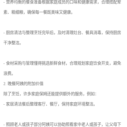
- 营养均衡的餐食准备根据家庭成员的口味和健康需求，合理搭配荤
素、粗细粮，确保每一餐既美味又健康。
- 厨房清洁与整理烹饪完毕后，及时清理灶台、餐具消毒，保持厨房
干净整洁。
- 食材采购与管理懂得挑选新鲜食材，合理规划家庭饮食开支，避免
浪费。
2. 晚餐阿姨的附加价值
除了烹饪，许多家庭保姆还能提供额外的服务，例如：
- 家居清洁餐后整理客厅、餐厅，保持家庭环境整洁。
- 照顾老人或孩子部分阿姨可以协助照看家中老人或孩子，让父母下