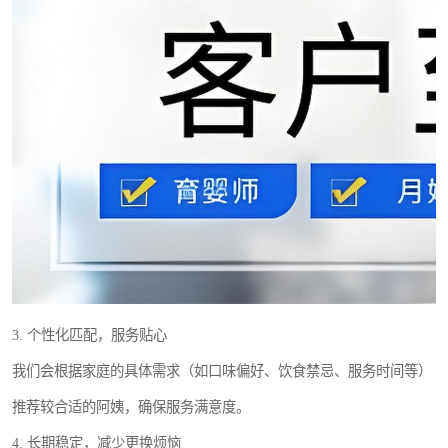
3. 个性化匹配，服务贴心
我们会根据家庭的具体需求（如口味偏好、饮食禁忌、服务时间等）
推荐较合适的阿姨，确保服务满意度。
4. 长期稳定，减少更换烦恼