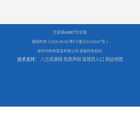
您是第
426877
位访客
版权所有 ©2026-08-08
粤ICP备2025416647号-1
深圳市柏林家政有限公司
保留所有权利.
技术支持：
八方资源网
免责声明
管理员入口
网站地图