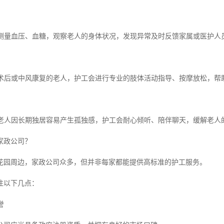
定期测量血压、血糖，观察老人的身体状况，发现异常及时反馈家属或医护人
针对术后或中风康复的老人，护工会进行专业的肢体活动指导、按摩放松，帮
许多老人因长期独居容易产生孤独感，护工会耐心倾听、陪伴聊天，缓解老人
家政公司？
花园周边，家政公司众多，但并非每家都能提供高标准的护工服务。
注以下几点：
誉