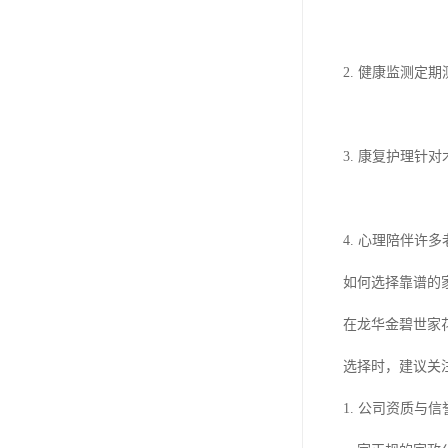
2. 健康监测
3. 康复护理
4. 心理陪伴
如何选择靠谱的
在龙华金碧世家
选择时，建议关
1. 公司资质与信