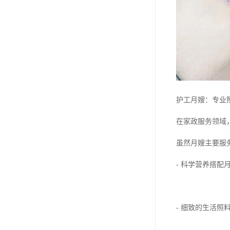
护工月嫂：专业
在家政服务领域
虽然月嫂主要服
- 科学营养搭
- 细致的生活