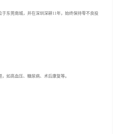
位于东莞南城，并在深圳深耕11年，始终保持零不良投
题，如高血压、糖尿病、术后康复等。