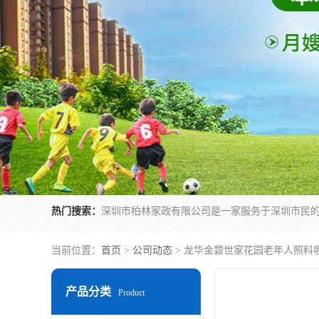
热门搜索：
当前位置：
首页
>
公司动态
> 龙华金碧世家花园老年人照料
产品分类
Product