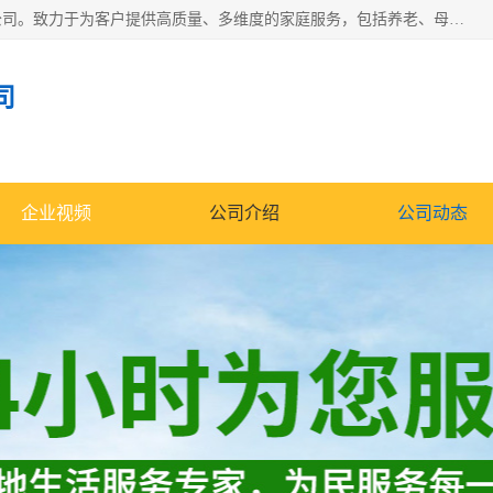
深圳市柏林家政有限公司是一家服务于深圳市民的专业家政公司。致力于为客户提供高质量、多维度的家庭服务，包括养老、母婴、月嫂育婴早教、康复理疗、家电清洗和保洁等方面的专业服务。
司
企业视频
公司介绍
公司动态