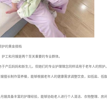
照护的黄金搭档
，护工和月嫂是两个至关重要的专业群体。
务于产后妈妈和新生儿，但她们的专业护理理念同样适用于老年人的照护
配月嫂擅长制作营养餐，能够根据老年人的健康需求调整饮食，如低盐、低
照料月嫂具备丰富的护理经验，能够协助老人进行个人清洁、衣物整理、房