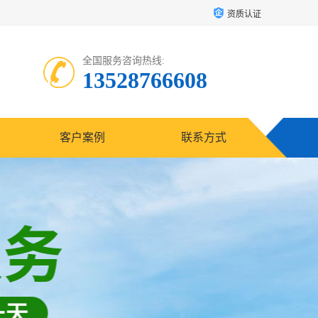
资质认证
全国服务咨询热线:
13528766608
客户案例
联系方式