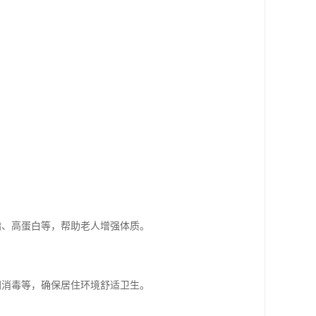
。
脂、高蛋白等，帮助老人增强体质。
间消毒等，确保居住环境舒适卫生。