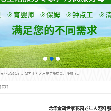
深圳市柏林家政有限公司是一家服务于深圳市民的专业家政公司。致力于为客户提供高质量、多维度的家庭服务，包括养老、母婴、月嫂育婴早教、康复理疗、家电清洗和保洁等方面的专业服务。
哪家好
龙华金碧世家花园老年人照料哪