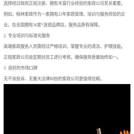
选择经过政府正规注册、拥有丰富行业经验的家政公司至关重要。
例如，柏林家政作为一家拥有22年家政管理、培训与服务经验的企
业，在全国拥有36家*连锁品牌店，服务品质有保障。
2. 专业培训与标准化服务
高端家政服务人员需经过严格培训，掌握专业的清洁、护理技能。
正规家政公司会定期对员工进行考核，确保服务质量始终如一。
3. 良好的市场口碑
无不良投诉、无重大法律纠纷的家政公司更值得信赖。