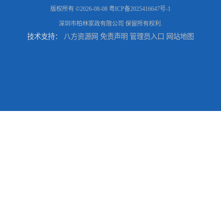
版权所有 ©2026-08-08
粤ICP备2025416647号-1
深圳市柏林家政有限公司
保留所有权利.
技术支持：
八方资源网
免责声明
管理员入口
网站地图