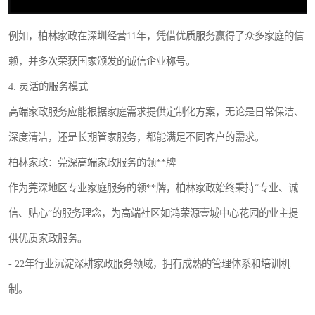
例如，柏林家政在深圳经营11年，凭借优质服务赢得了众多家庭的信
赖，并多次荣获国家颁发的诚信企业称号。
4. 灵活的服务模式
高端家政服务应能根据家庭需求提供定制化方案，无论是日常保洁、
深度清洁，还是长期管家服务，都能满足不同客户的需求。
柏林家政：莞深高端家政服务的领**牌
作为莞深地区专业家庭服务的领**牌，柏林家政始终秉持“专业、诚
信、贴心”的服务理念，为高端社区如鸿荣源壹城中心花园的业主提
供优质家政服务。
- 22年行业沉淀深耕家政服务领域，拥有成熟的管理体系和培训机
制。