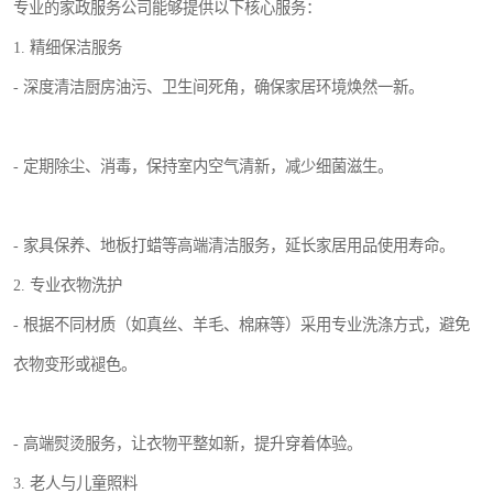
专业的家政服务公司能够提供以下核心服务：
1. 精细保洁服务
- 深度清洁厨房油污、卫生间死角，确保家居环境焕然一新。
- 定期除尘、消毒，保持室内空气清新，减少细菌滋生。
- 家具保养、地板打蜡等高端清洁服务，延长家居用品使用寿命。
2. 专业衣物洗护
- 根据不同材质（如真丝、羊毛、棉麻等）采用专业洗涤方式，避免
衣物变形或褪色。
- 高端熨烫服务，让衣物平整如新，提升穿着体验。
3. 老人与儿童照料