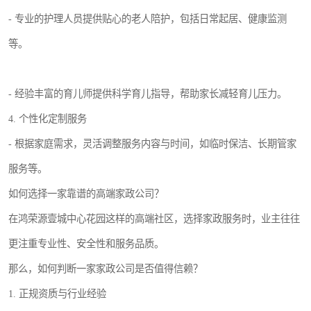
- 专业的护理人员提供贴心的老人陪护，包括日常起居、健康监测
等。
- 经验丰富的育儿师提供科学育儿指导，帮助家长减轻育儿压力。
4. 个性化定制服务
- 根据家庭需求，灵活调整服务内容与时间，如临时保洁、长期管家
服务等。
如何选择一家靠谱的高端家政公司？
在鸿荣源壹城中心花园这样的高端社区，选择家政服务时，业主往往
更注重专业性、安全性和服务品质。
那么，如何判断一家家政公司是否值得信赖？
1. 正规资质与行业经验