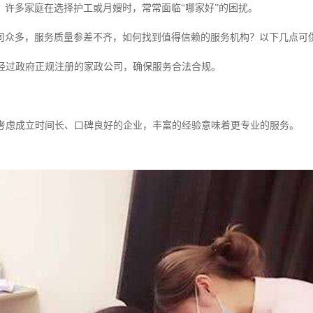
，许多家庭在选择护工或月嫂时，常常面临“哪家好”的困扰。
司众多，服务质量参差不齐，如何找到值得信赖的服务机构？以下几点可
选择经过政府正规注册的家政公司，确保服务合法合规。
优先考虑成立时间长、口碑良好的企业，丰富的经验意味着更专业的服务。