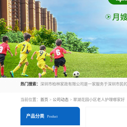
热门搜索：
当前位置：
首页
>
公司动态
> 翠湖花园小区老人护理哪家好
产品分类
Product