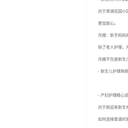
对于翠湖花园小
更加放心。
月嫂：新手妈妈
除了老人护理，
月嫂不仅是新生
- 新生儿护理
- 产妇护理精
对于刚迎来新生
如何选择靠谱的