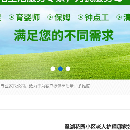
深圳市柏林家政有限公司是一家服务于深圳市民的专业家政公司。致力于为客户提供高质量、多维度的家庭服务，包括养老、母婴、月嫂育婴早教、康复理疗、家电清洗和保洁等方面的专业服务。
翠湖花园小区老人护理哪家