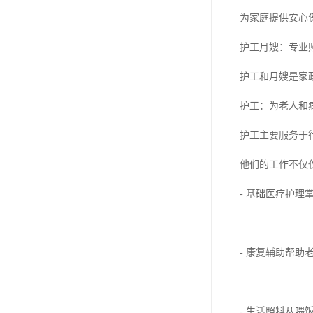
为家庭提供安心
护工月嫂：专业
护工和月嫂是家
护工：为老人和
护工主要服务于
他们的工作不仅
- 基础医疗护
- 康复辅助帮
- 生活照料从