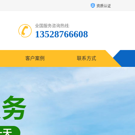
资质认证
全国服务咨询热线:
13528766608
客户案例
联系方式