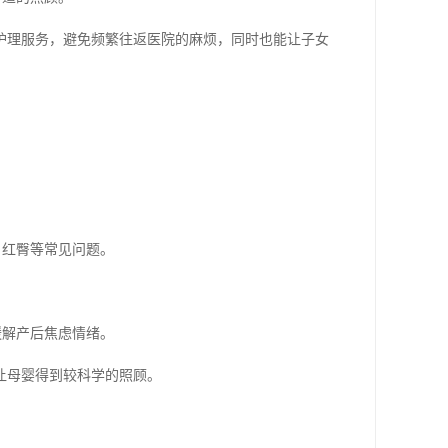
护理服务，避免频繁往返医院的麻烦，同时也能让子女
、红臀等常见问题。
缓解产后焦虑情绪。
让母婴得到较科学的照顾。