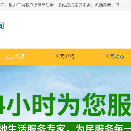
深圳市柏林家政有限公司是一家服务于深圳市民的专业家政公司。致力于为客户提供高质量、多维度的家庭服务，包括养老、母婴、月嫂育婴早教、康复理疗、家电清洗和保洁等方面的专业服务。
司
企业视频
公司介绍
公司动态