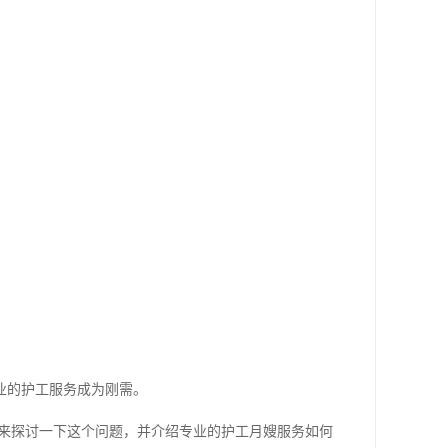
业的护工服务成为刚需。
就来探讨一下这个问题，并介绍专业的护工月嫂服务如何