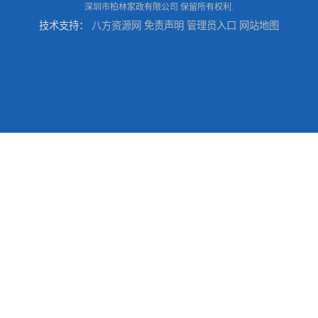
深圳市柏林家政有限公司
保留所有权利.
技术支持：
八方资源网
免责声明
管理员入口
网站地图