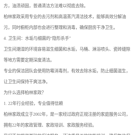
方，油渍顽固，普通清洁方法难以彻底去除。
柏林家政采用专业的去污剂和高温蒸汽清洁技术，能够高效分解油
污，同时橱柜内部也会进行整理和消毒，确保厨房干净卫生。
4. 卫生间：水垢与细菌的“隐形杀手”
卫生间潮湿的环境容易滋生细菌和水垢，马桶、淋浴喷头、瓷砖缝隙
等地方需要定期深度清洁。
专业的保洁团队会使用防霉消毒剂，有效去除水垢，防止细菌滋生，
让卫生间保持干爽洁净。
为什么选择柏林家政？
1. 22年行业经验，专业值得信赖
柏林家政成立于2002年，是一家经过政府正规注册的家庭服务公司，
拥有22年的家政管理、家政培训、家政服务经验。