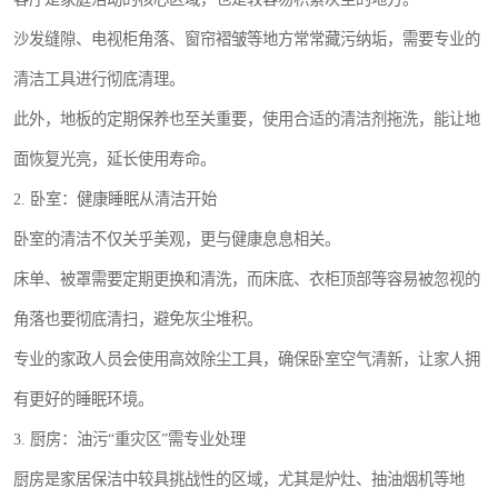
沙发缝隙、电视柜角落、窗帘褶皱等地方常常藏污纳垢，需要专业的
清洁工具进行彻底清理。
此外，地板的定期保养也至关重要，使用合适的清洁剂拖洗，能让地
面恢复光亮，延长使用寿命。
2. 卧室：健康睡眠从清洁开始
卧室的清洁不仅关乎美观，更与健康息息相关。
床单、被罩需要定期更换和清洗，而床底、衣柜顶部等容易被忽视的
角落也要彻底清扫，避免灰尘堆积。
专业的家政人员会使用高效除尘工具，确保卧室空气清新，让家人拥
有更好的睡眠环境。
3. 厨房：油污“重灾区”需专业处理
厨房是家居保洁中较具挑战性的区域，尤其是炉灶、抽油烟机等地