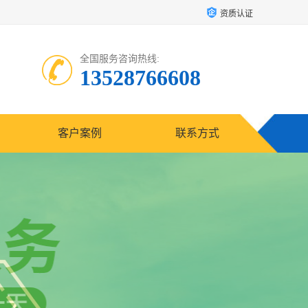
资质认证
全国服务咨询热线:
13528766608
客户案例
联系方式