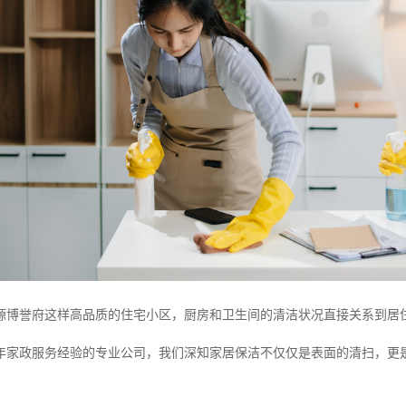
源博誉府这样高品质的住宅小区，厨房和卫生间的清洁状况直接关系到居
2年家政服务经验的专业公司，我们深知家居保洁不仅仅是表面的清扫，更