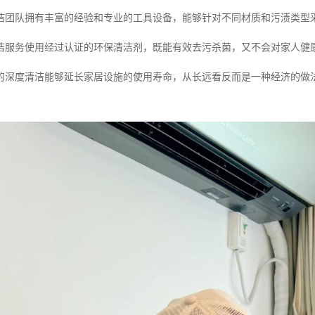
洁团队拥有丰富的经验和专业的工具设备，能够针对不同材质和污渍类型
洁服务使用经过认证的环保清洁剂，既能有效去污杀菌，又不会对家人健
的深度清洁能够延长家居设施的使用寿命，从长远看反而是一种经济的做