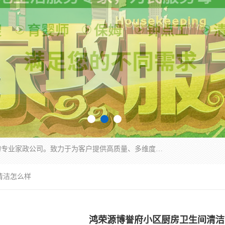
深圳市柏林家政有限公司是一家服务于深圳市民的专业家政公司。致力于为客户提供高质量、多维度的家庭服务，包括养老、母婴、月嫂育婴早教、康复理疗、家电清洗和保洁等方面的专业服务。
清洁怎么样
鸿荣源博誉府小区厨房卫生间清洁