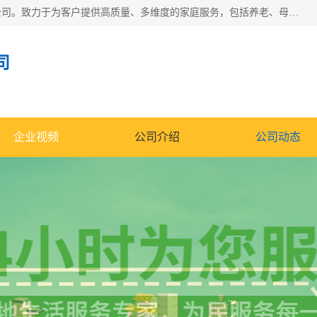
深圳市柏林家政有限公司是一家服务于深圳市民的专业家政公司。致力于为客户提供高质量、多维度的家庭服务，包括养老、母婴、月嫂育婴早教、康复理疗、家电清洗和保洁等方面的专业服务。
司
企业视频
公司介绍
公司动态