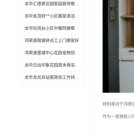
龙华汇德里花园家庭厨师哪家好
龙华金茂府**小区搬家清洁怎么样
龙华玖悦台小区中餐阿姨哪家好
鸿荣源观城钟点工上门哪家好
鸿荣源壹城中心花园宠物饲养上门服务哪家好
龙华日出印象花园周未保洁持证上岗
龙华龙光玖钻家政找工作持证上岗
特别是对于鸿荣
作为一家拥有2