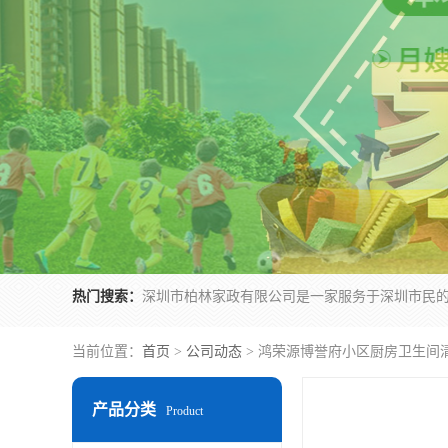
热门搜索：
当前位置：
首页
>
公司动态
> 鸿荣源博誉府小区厨房卫生间
产品分类
Product