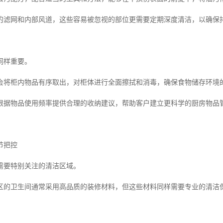
的滤网和内部风道，这些容易被忽视的部位更需要定期深度清洁，以确保
同样重要。
会将柜内物品有序取出，对柜体进行全面擦拭和消毒，确保食物储存环境
根据物品使用频率提供合理的收纳建议，帮助客户建立更科学的厨房物品
节把控
需要特别关注的清洁区域。
区的卫生间通常采用高品质的装修材料，但这些材料同样需要专业的清洁