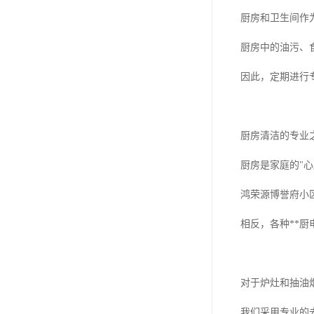
厨房和卫生间作
厨房中的油污、
因此，定期进行
厨房清洁的专业
厨房是家庭的"心
鸿荣源博誉府小
相反，各种**
对于炉灶和抽油
我们采用专业的