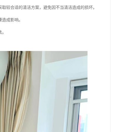
采取较合适的清洁方案，避免因不当清洁造成的损坏。
康造成影响。
法。