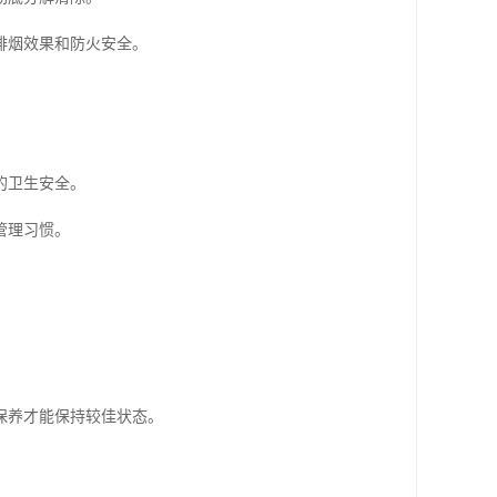
排烟效果和防火安全。
的卫生安全。
管理习惯。
保养才能保持较佳状态。