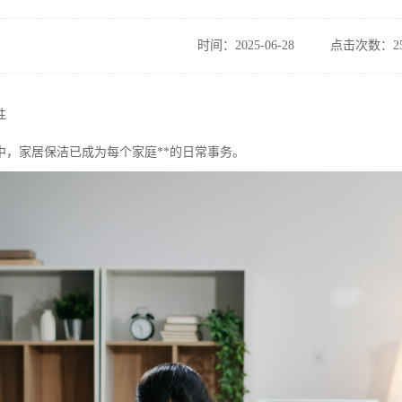
时间：2025-06-28
点击次数：25
性
中，家居保洁已成为每个家庭**的日常事务。