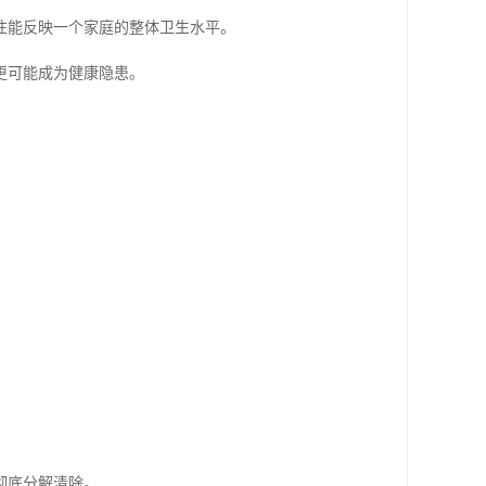
往能反映一个家庭的整体卫生水平。
更可能成为健康隐患。
彻底分解清除。