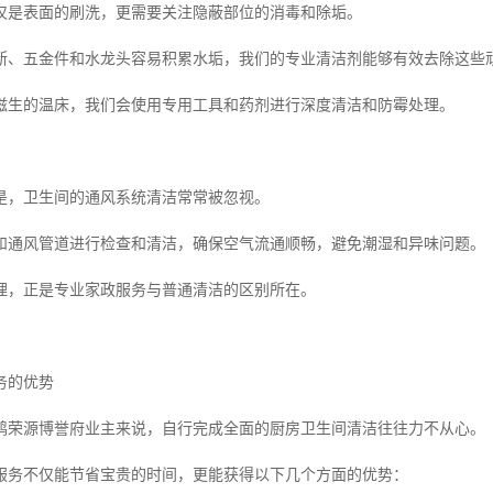
仅是表面的刷洗，更需要关注隐蔽部位的消毒和除垢。
断、五金件和水龙头容易积累水垢，我们的专业清洁剂能够有效去除这些
滋生的温床，我们会使用专用工具和药剂进行深度清洁和防霉处理。
是，卫生间的通风系统清洁常常被忽视。
和通风管道进行检查和清洁，确保空气流通顺畅，避免潮湿和异味问题。
理，正是专业家政服务与普通清洁的区别所在。
务的优势
鸿荣源博誉府业主来说，自行完成全面的厨房卫生间清洁往往力不从心。
服务不仅能节省宝贵的时间，更能获得以下几个方面的优势：