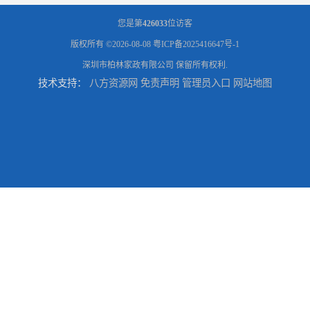
您是第
426033
位访客
版权所有 ©2026-08-08
粤ICP备2025416647号-1
深圳市柏林家政有限公司
保留所有权利.
技术支持：
八方资源网
免责声明
管理员入口
网站地图