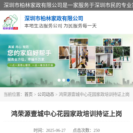
深圳市柏林家政有限公司
本地生活服务公司 为民服务每一天
家居保洁
家庭保姆
当前位置：
首页
>
公司动态
> 鸿荣源壹城中心花园家政培训持证上岗
鸿荣源壹城中心花园家政培训持证上岗
时间：2025-06-27
点击次数：250