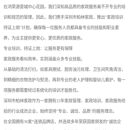
在鸿荣源壹城中心花园，我们深知高品质的家政服务离不开专业的培
训和规范的管理，因此，我们携手深圳市柏林家政，推出“家政培训
持证上岗”计划，确保每一位服务人员都具备专业的技能和职业素
养，为业主提供更安心、更优质的家政服务。
专业培训，持证上岗：让服务更有保障
家政服务看似简单，实则涵盖众多专业技能。
从基础的清洁打扫，如家具擦拭、厨房油污处理、卫生间死角清洁，
到精细的衣物洗护与熨烫，再到专业的老人护理和婴幼儿看护，每一
项服务都需要经过系统化的培训才能胜任。
深圳市柏林家政作为一家拥有22年家政管理、家政培训、家政服务经
验的行业成员企业，始终坚持“专业、诚信、品质”的服务理念。
在全国拥有36家*连锁品牌店，并连续多年荣获国家颁发的“诚信企