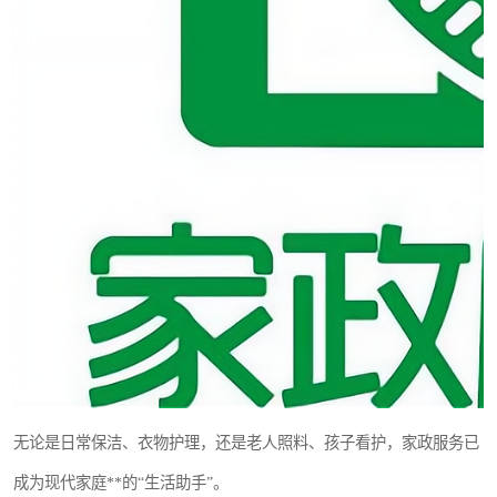
无论是日常保洁、衣物护理，还是老人照料、孩子看护，家政服务已
成为现代家庭**的“生活助手”。