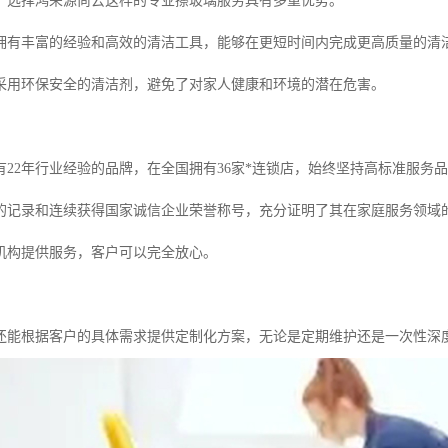
，选择鸿荣源尚云这样的专业擦玻璃服务具有多重优势。
拥有丰富的经验和高效的清洁工具，能够在更短时间内完成更高质量的清
采用环保安全的清洁剂，避免了对家人健康和环境的潜在危害。
有22年行业经验的品牌，在全国拥有36家*连锁店，始终坚持高标准服务
诉的记录和连续获得国家诚信企业荣誉称号，充分证明了其在家庭服务领域
机构提供服务，客户可以完全放心。
还能根据客户的具体需求提供定制化方案，无论是定期维护还是一次性深