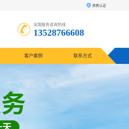
资质认证
全国服务咨询热线:
13528766608
客户案例
联系方式