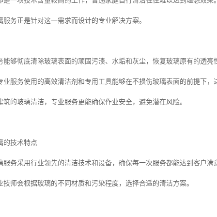
却是一项技术含量较高的工作，普通家庭自行清洁往往难以达到理想效果
璃服务正是针对这一需求而设计的专业解决方案。
务能够彻底清除玻璃表面的顽固污渍、水垢和灰尘，恢复玻璃原有的透亮
专业服务使用的高效清洁剂和专用工具能够在不损伤玻璃表面的前提下，
建筑的玻璃清洁，专业服务更能确保作业安全，避免潜在风险。
璃的技术特点
璃服务采用行业领先的清洁技术和设备，确保每一次服务都能达到客户满
业技师会根据玻璃的不同材质和污染程度，选择合适的清洁方案。