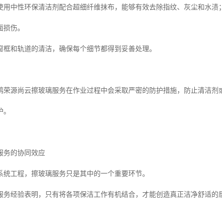
使用中性环保清洁剂配合超细纤维抹布，能够有效去除指纹、灰尘和水渍
面损伤。
窗框和轨道的清洁，确保每个细节都得到妥善处理。
鸿荣源尚云擦玻璃服务在作业过程中会采取严密的防护措施，防止清洁剂
护。
服务的协同效应
系统工程，擦玻璃服务只是其中的一个重要环节。
的服务经验表明，只有将各项保洁工作有机结合，才能创造真正洁净舒适的