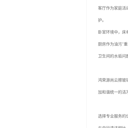
客厅作为家庭活
护。
卧室环境中，床
厨房作为油污"
卫生间的水垢问
鸿荣源尚云擦玻
加和谐统一的洁
选择专业服务的