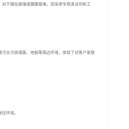
；对于钢化玻璃或镀膜玻璃，则采用专用清洁剂和工
或污水污染墙面、地板等周边环境，体现了对客户家居
居住环境。