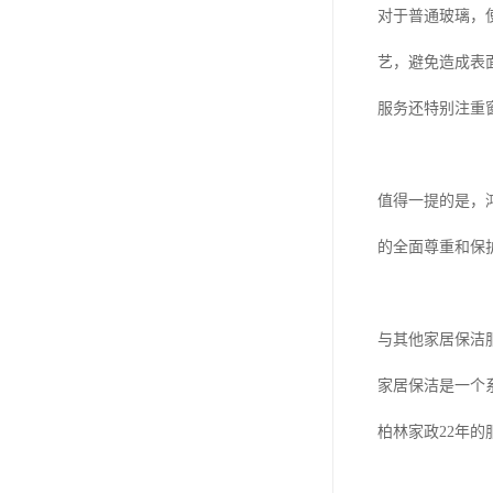
对于普通玻璃，
艺，避免造成表
服务还特别注重
值得一提的是，
的全面尊重和保
与其他家居保洁
家居保洁是一个
柏林家政22年