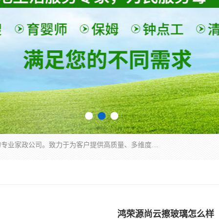
深圳市柏林家政有限公司是一家服务于深圳市民的专业家政公司。致力于为客户提供高质量、多维度的家庭服务，包括养老、母婴、月嫂育婴早教、康复理疗、家电清洗和保洁等方面的专业服务。
鸿荣源尚云擦玻璃怎么样