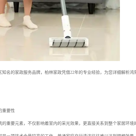
区知名的家政服务品牌，柏林家政凭借22年的专业经验，为您详细解析鸿
。
的重要性
筑的重要元素，不仅影响着室内的采光效果，更直接关系到整个家居环境