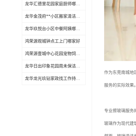
龙华汇德里花园家庭厨师哪家好
龙华金茂府**小区搬家清洁怎么样
龙华玖悦台小区中餐阿姨哪家好
鸿荣源观城钟点工上门哪家好
鸿荣源壹城中心花园宠物饲养上门服务哪家好
龙华日出印象花园周未保洁持证上岗
作为东莞南城地
龙华龙光玖钻家政找工作持证上岗
服务的实际效果
专业擦玻璃服务
玻璃作为现代建