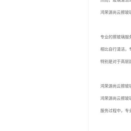
然而，玻璃清洁
鸿荣源尚云擦玻
专业的擦玻璃服
相比自行清洁，
特别是对于高层
鸿荣源尚云擦玻
鸿荣源尚云擦玻
服务过程中，专