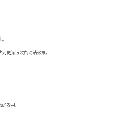
。
性。
达到更深层次的清洁效果。
意的效果。