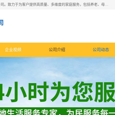
深圳市柏林家政有限公司是一家服务于深圳市民的专业家政公司。致力于为客户提供高质量、多维度的家庭服务，包括养老、母婴、月嫂育婴早教、康复理疗、家电清洗和保洁等方面的专业服务。
司
企业视频
公司介绍
公司动态