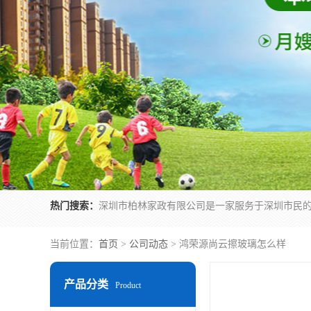
热门搜索：
当前位置：
首页
>
公司动态
> 鸿荣源尚云擦玻璃怎么样
产品分类
Product