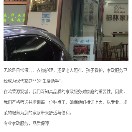
无论是日常保洁、衣物护理，还是老人照料、孩子看护，家政服务已
经成为现代家庭**的“生活助手”。
在鸿荣源观城，我们深知高品质的家政服务对家庭的重要性，因此，
我们严格筛选并培训每一位钟点工，确保他们持证上岗，以专业、规
范的服务为您的家庭带来舒适与便利。
专业家政服务，品质保障