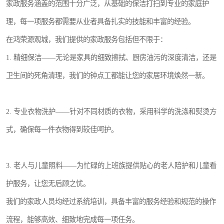
家政服务涵盖的范围十分广泛，从基础的保洁打扫到专业的家庭护
理，每一项服务都需要从业者具备扎实的技能和丰富的经验。
在鸿荣源观城，我们提供的家政服务包括但不限于：
1. 精细保洁——无论是家具的细致擦拭、厨房油污的深度清洁，还是
卫生间的死角清理，我们的钟点工都能让您的家居环境焕然一新。
2. 专业衣物洗护——针对不同材质的衣物，采用科学的洗涤和熨烫方
式，确保每一件衣物得到较佳呵护。
3. 老人与儿童照料——为忙碌的上班族提供贴心的老人陪护和儿童看
护服务，让您无后顾之忧。
我们的家政人员均经过系统培训，具备丰富的服务经验和规范的操作
流程，能够高效、细致地完成每一项任务。