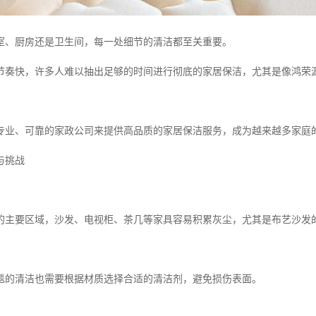
室、厨房还是卫生间，每一处细节的清洁都至关重要。
节奏快，许多人难以抽出足够的时间进行彻底的家居保洁，尤其是像鸿荣
专业、可靠的家政公司来提供高品质的家居保洁服务，成为越来越多家庭
与挑战
的主要区域，沙发、电视柜、茶几等家具容易积累灰尘，尤其是布艺沙发
。
毯的清洁也需要根据材质选择合适的清洁剂，避免损伤表面。