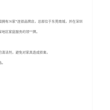
拥有36家*连锁品牌店，总部位于东莞南城，并在深圳
地区家庭服务的领**牌。
的清洁剂，避免对家具造成损害。
品。