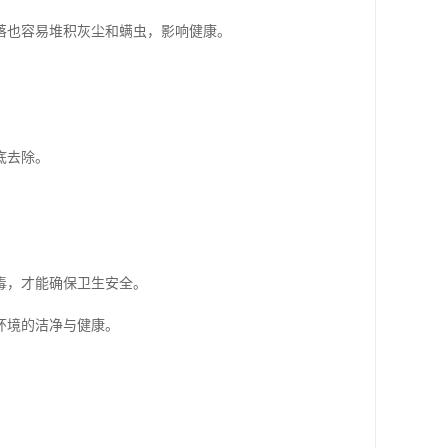
落也容易堆积灰尘和螨虫，影响健康。
底去除。
毒，才能确保卫生安全。
环境的洁净与健康。