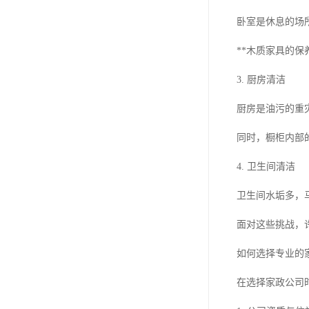
卧室是休息的场
**木质家具的
3. 厨房清洁
厨房是油污的重
同时，橱柜内部
4. 卫生间清洁
卫生间水垢多，
面对这些挑战，
如何选择专业的
在选择家政公司