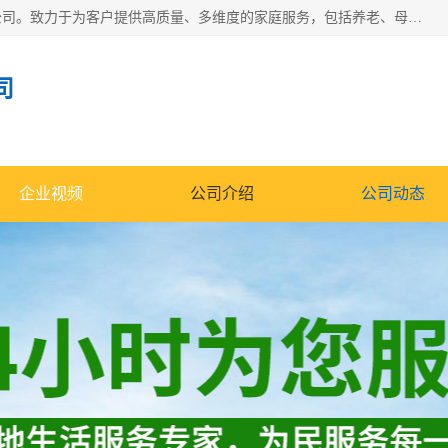
深圳市柏林家政有限公司是一家服务于深圳市民的专业家政公司。致力于为客户提供高质量、多维度的家庭服务，包括养老、母婴、月嫂育婴早教、康复理疗、家电清洗和保洁等方面的专业服务。
司
企业视频
公司介绍
公司动态