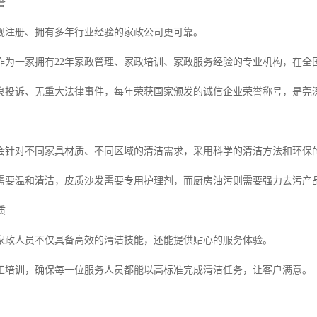
誉
规注册、拥有多年行业经验的家政公司更可靠。
作为一家拥有22年家政管理、家政培训、家政服务经验的专业机构，在全国
不良投诉、无重大法律事件，每年荣获国家颁发的诚信企业荣誉称号，是莞深
会针对不同家具材质、不同区域的清洁需求，采用科学的清洁方法和环保
需要温和清洁，皮质沙发需要专用护理剂，而厨房油污则需要强力去污产
质
家政人员不仅具备高效的清洁技能，还能提供贴心的服务体验。
工培训，确保每一位服务人员都能以高标准完成清洁任务，让客户满意。