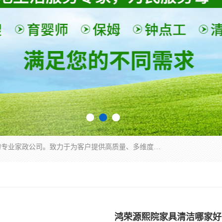
深圳市柏林家政有限公司是一家服务于深圳市民的专业家政公司。致力于为客户提供高质量、多维度的家庭服务，包括养老、母婴、月嫂育婴早教、康复理疗、家电清洗和保洁等方面的专业服务。
鸿荣源熙院家具清洁哪家好