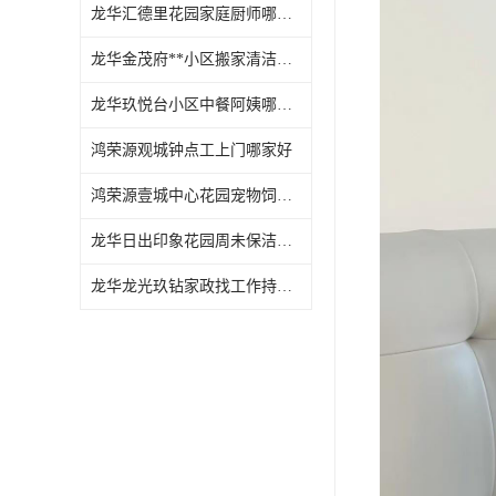
龙华汇德里花园家庭厨师哪家好
龙华金茂府**小区搬家清洁怎么样
龙华玖悦台小区中餐阿姨哪家好
鸿荣源观城钟点工上门哪家好
鸿荣源壹城中心花园宠物饲养上门服务哪家好
龙华日出印象花园周未保洁持证上岗
龙华龙光玖钻家政找工作持证上岗