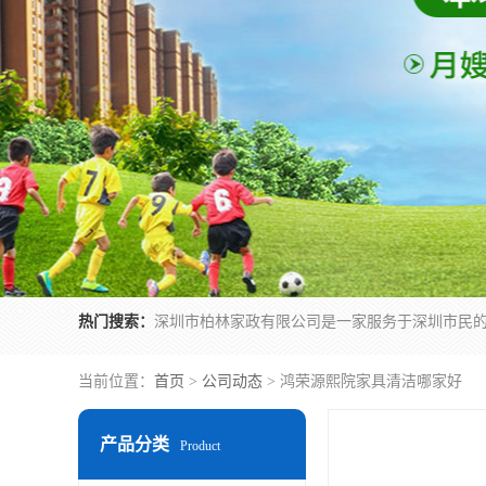
热门搜索：
当前位置：
首页
>
公司动态
> 鸿荣源熙院家具清洁哪家好
产品分类
Product