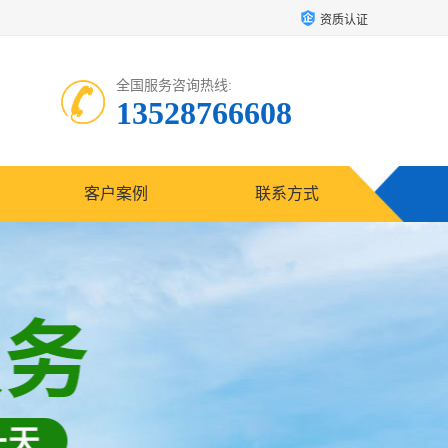
资质认证
全国服务咨询热线:
13528766608
客户案例
联系方式