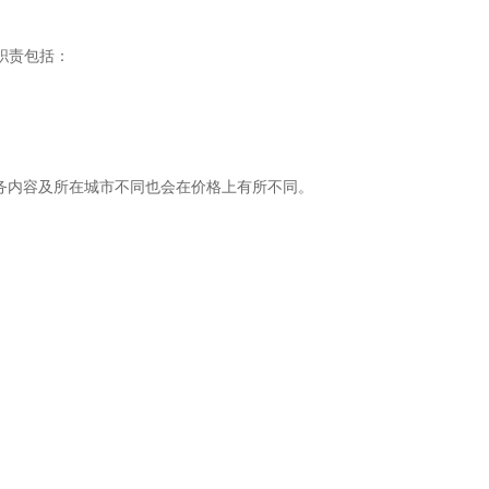
职责包括：
务内容及所在城市不同也会在价格上有所不同。