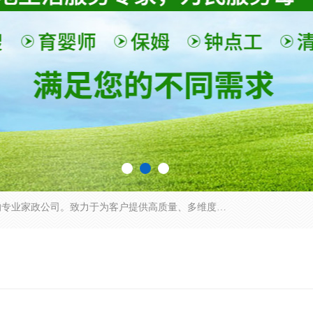
深圳市柏林家政有限公司是一家服务于深圳市民的专业家政公司。致力于为客户提供高质量、多维度的家庭服务，包括养老、母婴、月嫂育婴早教、康复理疗、家电清洗和保洁等方面的专业服务。