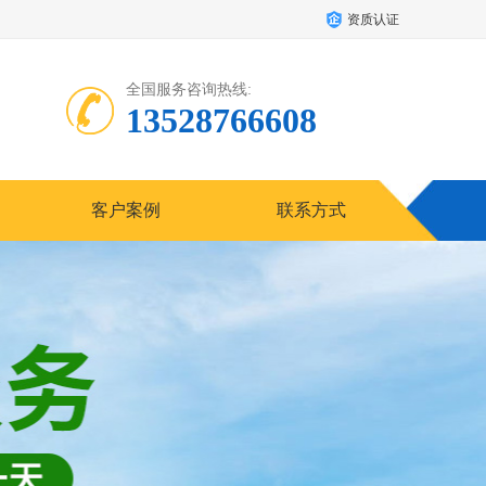
资质认证
全国服务咨询热线:
13528766608
客户案例
联系方式