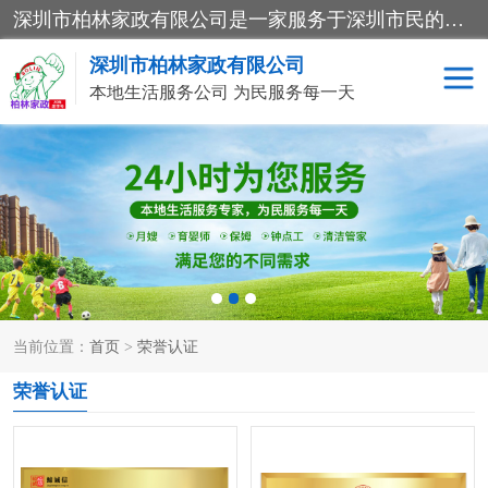
深圳市柏林家政有限公司是一家服务于深圳市民的专业家政公司。致力于为客户提供高质量、多维度的家庭服务，包括养老、母婴、月嫂育婴早教、康复理疗、家电清洗和保洁等方面的专业服务。
深圳市柏林家政有限公司
本地生活服务公司 为民服务每一天
家居保洁
护工月嫂
家庭保姆
家政服务
当前位置：
首页
>
荣誉认证
荣誉认证