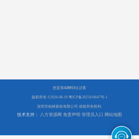
您是第
428953
位访客
版权所有 ©2026-08-10
粤ICP备2025416647号-1
深圳市柏林家政有限公司
保留所有权利.
技术支持：
八方资源网
免责声明
管理员入口
网站地图