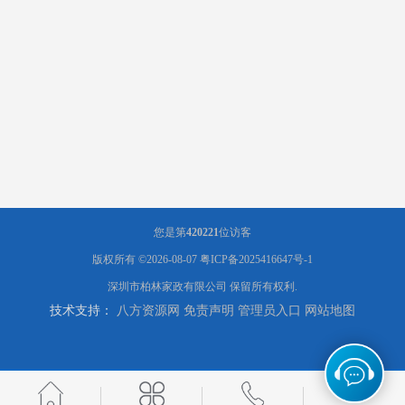
您是第
420221
位访客
版权所有 ©2026-08-07
粤ICP备2025416647号-1
深圳市柏林家政有限公司
保留所有权利.
技术支持：
八方资源网
免责声明
管理员入口
网站地图