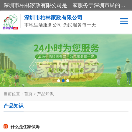
深圳市柏林家政有限公司是一家服务于深圳市民的专业家政公司。致力于为客户提供高质量、多维度的家庭服务，包括养老、母婴、月嫂育婴早教、康复理疗、家电清洗和保洁等方面的专业服务。
深圳市柏林家政有限公司
本地生活服务公司 为民服务每一天
家居保洁
护工月嫂
家庭保姆
家政服务
当前位置：
首页
>
产品知识
产品知识
什么是住家保姆