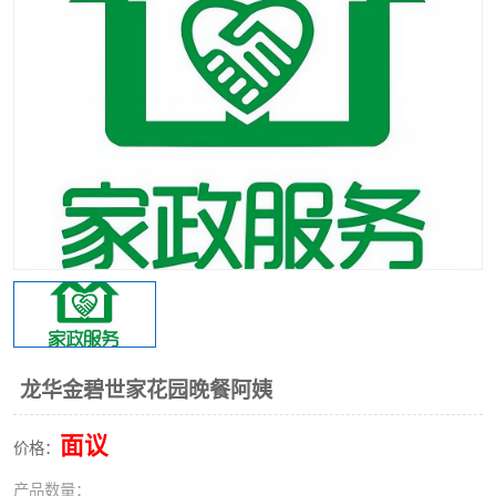
龙华金碧世家花园晚餐阿姨
面议
价格：
产品数量：