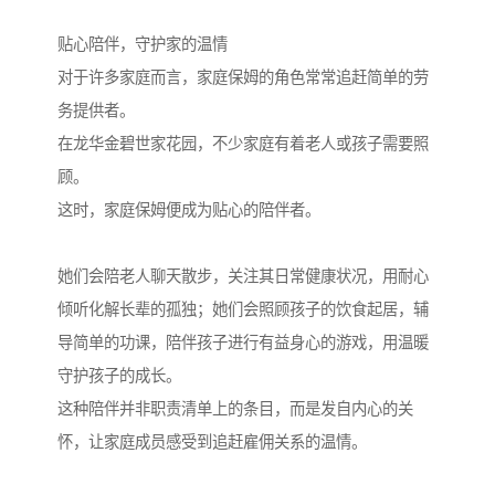
贴心陪伴，守护家的温情
对于许多家庭而言，家庭保姆的角色常常追赶简单的劳
务提供者。
在龙华金碧世家花园，不少家庭有着老人或孩子需要照
顾。
这时，家庭保姆便成为贴心的陪伴者。
她们会陪老人聊天散步，关注其日常健康状况，用耐心
倾听化解长辈的孤独；她们会照顾孩子的饮食起居，辅
导简单的功课，陪伴孩子进行有益身心的游戏，用温暖
守护孩子的成长。
这种陪伴并非职责清单上的条目，而是发自内心的关
怀，让家庭成员感受到追赶雇佣关系的温情。