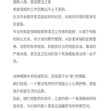
细致入微，营造整洁之家
家庭保姆的工作范畴远不止于厨房。
在龙华金碧世家花园这样的社区，对居住环境的要求往
往更高。
专业的家庭保姆能够将清洁工作做到极致：从客厅地板
的除尘光亮，到沙发的整齐整理；从卧室床铺的定期更
换、衣柜的有序收纳，到厨房灶台的彻底去油、餐具的
严格消毒；甚至连卫生间的各个死角都能清洁得一丝不
苟。
这种细致并非机械劳动，而是基于对“家”的理解。
她们知道，一个整洁有序的环境能让人心情舒畅，更能
提升家庭生活的品质。
因此，她们用勤劳的双手，让家的每一个角落都保持较
佳状态，为归来的家人营造出温馨舒适的休憩空间。