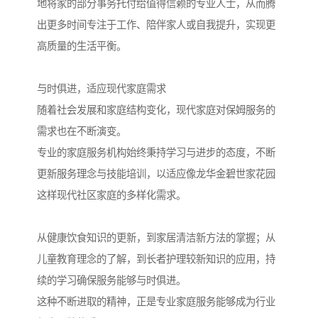
地将家的部分事务托付给值得信赖的专业人士，从而腾
出更多时间专注于工作、陪伴家人或自我提升，实现更
高质量的生活平衡。
与时俱进，适应现代家庭需求
随着社会发展和家庭结构变化，现代家庭对保姆服务的
需求也在不断演变。
专业的家庭服务机构始终秉持学习与进步的态度，不断
更新服务理念与技能培训，以适应像龙华金碧世家花园
这样现代社区家庭的多样化需求。
从健康饮食知识的更新，到家居清洁新方法的掌握；从
儿童教育理念的了解，到长者护理较新知识的应用，持
续的学习确保服务能够与时俱进。
这种不断进取的精神，正是专业家庭服务能够成为行业