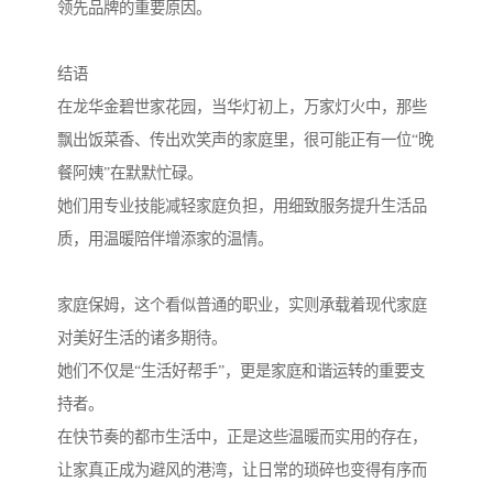
领先品牌的重要原因。
结语
在龙华金碧世家花园，当华灯初上，万家灯火中，那些
飘出饭菜香、传出欢笑声的家庭里，很可能正有一位“晚
餐阿姨”在默默忙碌。
她们用专业技能减轻家庭负担，用细致服务提升生活品
质，用温暖陪伴增添家的温情。
家庭保姆，这个看似普通的职业，实则承载着现代家庭
对美好生活的诸多期待。
她们不仅是“生活好帮手”，更是家庭和谐运转的重要支
持者。
在快节奏的都市生活中，正是这些温暖而实用的存在，
让家真正成为避风的港湾，让日常的琐碎也变得有序而