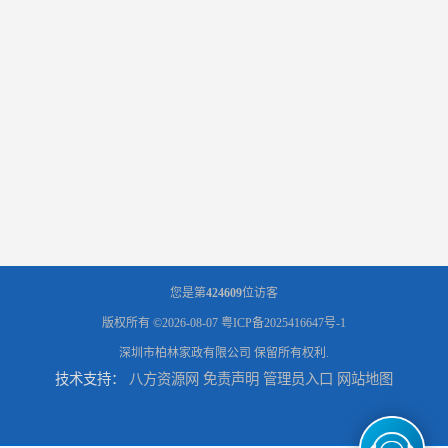
您是第
424609
位访客
版权所有 ©2026-08-07
粤ICP备2025416647号-1
深圳市柏林家政有限公司
保留所有权利.
技术支持：
八方资源网
免责声明
管理员入口
网站地图