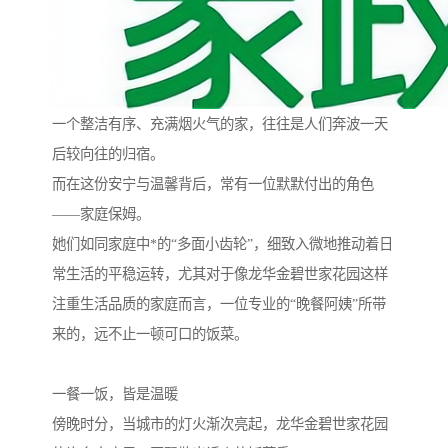
一个整洁有序、充满烟火气的家，往往是人们奔波一天
后较向往的归宿。
而在这份安宁与温馨背后，常有一位默默付出的角色
——家庭保姆。
她们如同家庭中*的“多面小齿轮”，细致入微地推动着日
常生活的平稳运转，尤其对于像龙华金碧世家花园这样
注重生活品质的家庭而言，一位专业的“晚餐阿姨”所带
来的，远不止一顿可口的饭菜。
一餐一饭，皆是温暖
傍晚时分，当城市的灯火渐次亮起，龙华金碧世家花园