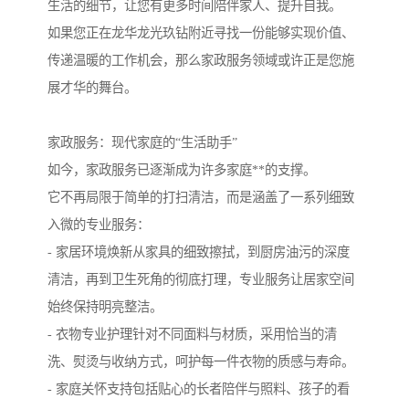
生活的细节，让您有更多时间陪伴家人、提升自我。
如果您正在龙华龙光玖钻附近寻找一份能够实现价值、
传递温暖的工作机会，那么家政服务领域或许正是您施
展才华的舞台。
家政服务：现代家庭的“生活助手”
如今，家政服务已逐渐成为许多家庭**的支撑。
它不再局限于简单的打扫清洁，而是涵盖了一系列细致
入微的专业服务：
- 家居环境焕新从家具的细致擦拭，到厨房油污的深度
清洁，再到卫生死角的彻底打理，专业服务让居家空间
始终保持明亮整洁。
- 衣物专业护理针对不同面料与材质，采用恰当的清
洗、熨烫与收纳方式，呵护每一件衣物的质感与寿命。
- 家庭关怀支持包括贴心的长者陪伴与照料、孩子的看