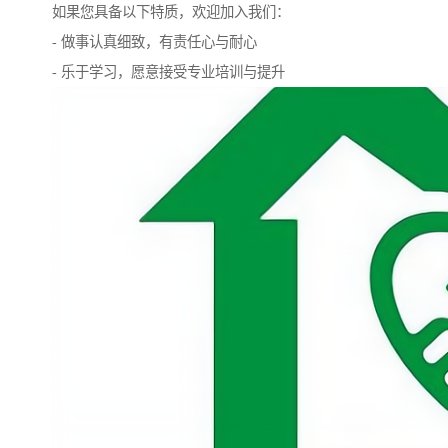
如果您具备以下特质，欢迎加入我们：
- 做事认真细致，有责任心与耐心
- 乐于学习，愿意接受专业培训与提升