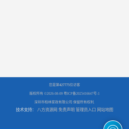
您是第
427775
位访客
版权所有 ©2026-08-09
粤ICP备2025416647号-1
深圳市柏林家政有限公司
保留所有权利.
技术支持：
八方资源网
免责声明
管理员入口
网站地图