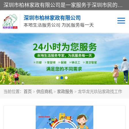
深圳市柏林家政有限公司是一家服务于深圳市民的专业家政公司。致力于为客户提供高质量、多维度的家庭服务，包括养老、母婴、月嫂育婴早教、康复理疗、家电清洗和保洁等方面的专业服务。
深圳市柏林家政有限公司
本地生活服务公司 为民服务每一天
家居保洁
护工月嫂
家庭保姆
家政服务
当前位置：
首页
>
供应商机
>
家政服务
> 龙华龙光玖钻家政找工作