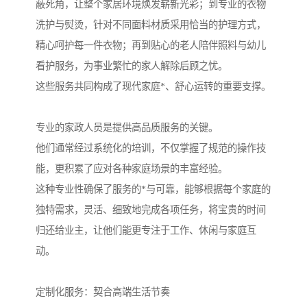
蔽死角，让整个家居环境焕发崭新光彩；到专业的衣物
洗护与熨烫，针对不同面料材质采用恰当的护理方式，
精心呵护每一件衣物；再到贴心的老人陪伴照料与幼儿
看护服务，为事业繁忙的家人解除后顾之忧。
这些服务共同构成了现代家庭*、舒心运转的重要支撑。
专业的家政人员是提供高品质服务的关键。
他们通常经过系统化的培训，不仅掌握了规范的操作技
能，更积累了应对各种家庭场景的丰富经验。
这种专业性确保了服务的*与可靠，能够根据每个家庭的
独特需求，灵活、细致地完成各项任务，将宝贵的时间
归还给业主，让他们能更专注于工作、休闲与家庭互
动。
定制化服务：契合高端生活节奏