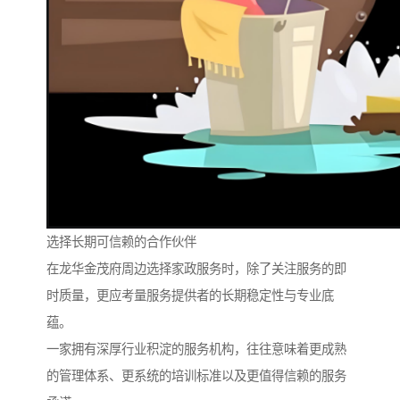
选择长期可信赖的合作伙伴
在龙华金茂府周边选择家政服务时，除了关注服务的即
时质量，更应考量服务提供者的长期稳定性与专业底
蕴。
一家拥有深厚行业积淀的服务机构，往往意味着更成熟
的管理体系、更系统的培训标准以及更值得信赖的服务