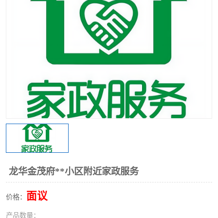
龙华金茂府**小区附近家政服务
面议
价格：
产品数量：