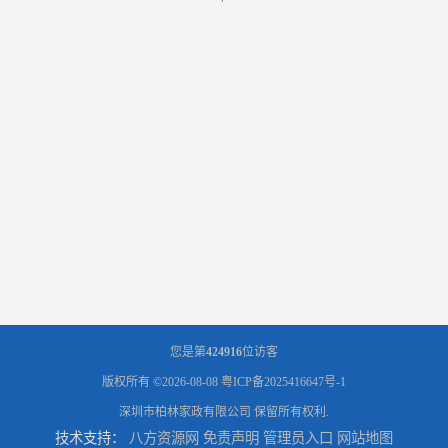
您是第
424916
位访客
版权所有 ©2026-08-08
粤ICP备2025416647号-1
深圳市柏林家政有限公司
保留所有权利.
技术支持：
八方资源网
免责声明
管理员入口
网站地图