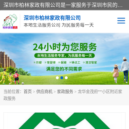
深圳市柏林家政有限公司是一家服务于深圳市民的专业家政公司。致力于为客户提供高质量、多维度的家庭服务，包括养老、母婴、月嫂育婴早教、康复理疗、家电清洗和保洁等方面的专业服务。
深圳市柏林家政有限公司
本地生活服务公司 为民服务每一天
家居保洁
护工月嫂
家庭保姆
家政服务
当前位置：
首页
>
供应商机
>
家政服务
> 龙华金茂府**小区附近家
政服务