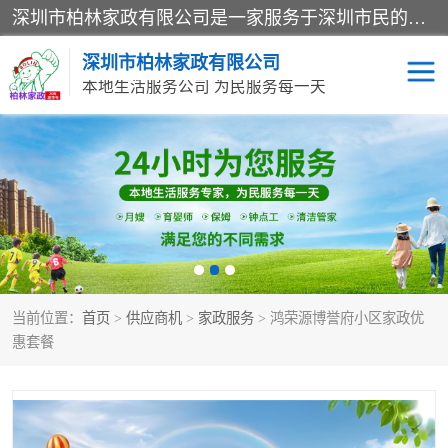
深圳市柏林家政有限公司是一家服务于深圳市民的专业家政公司。致力于为客户提供高质量、多维度的家庭服务，包括养老、母婴、月嫂育婴早教、康复理疗、家电清洗和保洁等方面的专业服务。
深圳市柏林家政有限公司
本地生活服务公司 为民服务每一天
家居保洁
护工月嫂
家庭保姆
家政服务
当前位置：
首页
>
供应商机
>
家政服务
> 鸿荣源博誉府小区家政优
惠套餐