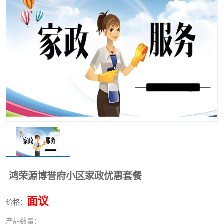
鸿荣源博誉府小区家政优惠套餐
面议
价格：
产品数量：