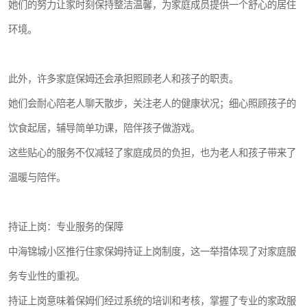
她们的努力让家时刻保持整洁温馨，为家庭成员提供一个舒心的居住
环境。
此外，许多家庭保姆还会承担照顾老人和孩子的职责。
她们会耐心陪老人聊天散步，关注老人的健康状况；细心照顾孩子的
饮食起居，辅导简单功课，陪伴孩子做游戏。
这些贴心的服务不仅减轻了家庭成员的负担，也为老人和孩子带来了
温暖与陪伴。
持证上岗：专业服务的保障
中海锦城小区推行住家保姆持证上岗制度，这一举措体现了对家庭服
务专业性的重视。
持证上岗意味着保姆们经过系统的培训和考核，掌握了专业的家政服