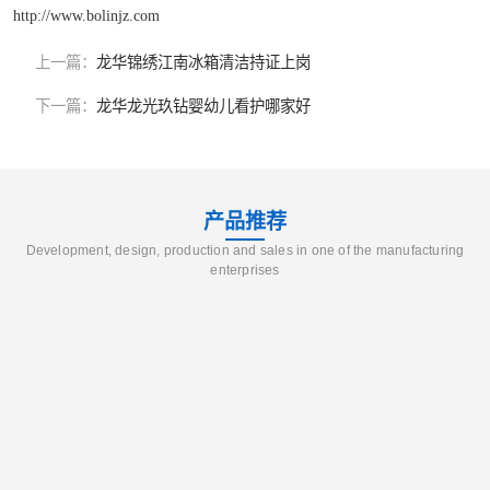
http://www.bolinjz.com
上一篇：
龙华锦绣江南冰箱清洁持证上岗
下一篇：
龙华龙光玖钻婴幼儿看护哪家好
产品推荐
Development, design, production and sales in one of the manufacturing
enterprises