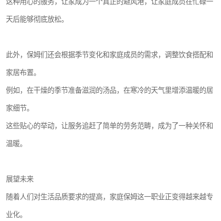
这种用心的服务，让家成为一个真正的避风港，让家庭成员在忙碌一
天后能够彻底放松。
此外，保姆们还会根据季节变化和家庭成员的需求，调整饮食搭配和
家居布置。
例如，在干燥的季节准备滋润的汤品，在寒冷的天气里增添温暖的居
家细节。
这些贴心的举动，让服务追赶了简单的劳务范畴，成为了一种关怀和
温暖。
展望未来
随着人们对生活品质要求的提高，家庭保姆这一职业正变得越来越专
业化。