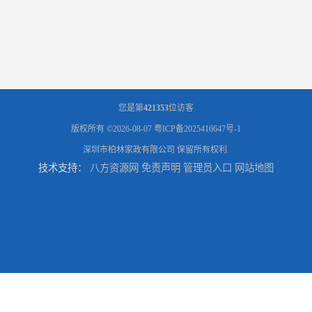
您是第
421353
位访客
版权所有 ©2026-08-07
粤ICP备2025416647号-1
深圳市柏林家政有限公司
保留所有权利.
技术支持：
八方资源网
免责声明
管理员入口
网站地图