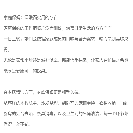
家庭保姆：温暖而实用的存在
家庭保姆的工作范畴广泛而细致，涵盖日常生活的方方面面。
一日三餐，她们会依据家庭成员的口味与营养需求，精心烹制美味菜
肴。
无论是家常小炒还是滋补汤羹，都能信手拈来，让家人在忙碌之余也
能享受健康可口的饭菜。
在家居清洁方面，家庭保姆更是细致入微。
从客厅的地板除尘、沙发整理，到卧室的床铺更换、衣柜收纳，再到
厨房的灶台去油、餐具消毒，以及卫生间的死角清洁，每一个环节都
做得一丝不苟。