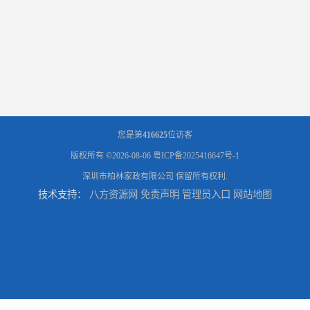
您是第
416625
位访客
版权所有 ©2026-08-06
粤ICP备2025416647号-1
深圳市柏林家政有限公司
保留所有权利.
技术支持：
八方资源网
免责声明
管理员入口
网站地图