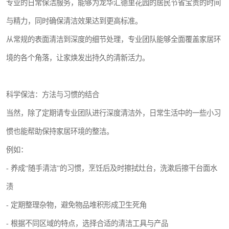
专业的日常保洁服务，能够为龙华汇德里花园的居民节省宝贵的时间
与精力，同时确保清洁效果达到更高标准。
从常规的表面清洁到深度的细节处理，专业团队能够全面覆盖家居环
境的各个角落，让家焕发出持久的清新活力。
科学保洁：方法与习惯的结合
当然，除了定期请专业团队进行深度清洁外，日常生活中的一些小习
惯也能帮助保持家居环境的整洁。
例如：
- 养成“随手清洁”的习惯，烹饪后及时擦拭灶台，洗漱后擦干台面水
渍
- 定期整理杂物，避免物品堆积形成卫生死角
- 根据不同区域的特点，选择合适的清洁工具与产品