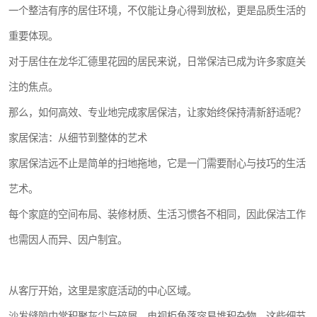
一个整洁有序的居住环境，不仅能让身心得到放松，更是品质生活的
重要体现。
对于居住在龙华汇德里花园的居民来说，日常保洁已成为许多家庭关
注的焦点。
那么，如何高效、专业地完成家居保洁，让家始终保持清新舒适呢？
家居保洁：从细节到整体的艺术
家居保洁远不止是简单的扫地拖地，它是一门需要耐心与技巧的生活
艺术。
每个家庭的空间布局、装修材质、生活习惯各不相同，因此保洁工作
也需因人而异、因户制宜。
从客厅开始，这里是家庭活动的中心区域。
沙发缝隙中常积聚灰尘与碎屑，电视柜角落容易堆积杂物，这些细节