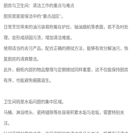
厨房与卫生间：清洁工作的重点与难点
厨房是家居保洁中的“重点战区”。
日常烹饪带来的油污容易附着在炉灶、抽油烟机等表面，若不及时处
理，会形成顽固污渍，增加清洁难度。
使用适当的去污产品，配合正确的擦拭方法，能够有效分解油污，恢
复厨房的清爽整洁。
此外，橱柜内部的物品整理与定期擦拭同样重要，这不仅能保持厨房
有序，也能避免细菌滋生。
卫生间则是水垢问题的集中区域。
马桶、淋浴喷头、瓷砖缝隙等处容易积累水垢与皂垢，需要特别关
注。