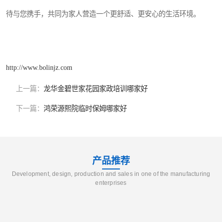
待与您携手，共同为家人营造一个更舒适、更安心的生活环境。
http://www.bolinjz.com
上一篇：
龙华金碧世家花园家政培训哪家好
下一篇：
鸿荣源熙院临时保姆哪家好
产品推荐
Development, design, production and sales in one of the manufacturing
enterprises