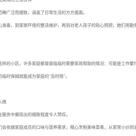
范畴广泛而细致，涵盖了日常生活的方方面面。
心准备，到家居环境的整洁维护，再到对老人孩子的贴心照顾，她们用勤
这样的小区，许多家庭都曾面临临时需要家政帮助的情况：可能是工作繁
的临时保姆就能成为家庭的“及时雨”。
入微
在服务中展现出的细致程度令人赞叹。
们会依据家庭成员的口味与营养需求，精心烹制美味菜肴，从家常小炒到