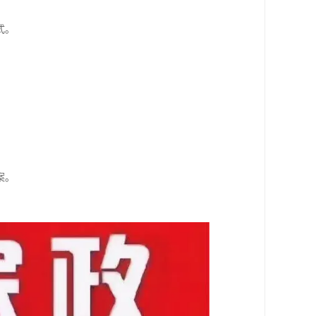
式。
案。