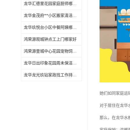
龙华汇德里花园家庭厨师哪家好
龙华金茂府**小区搬家清洁怎么样
龙华玖悦台小区中餐阿姨哪家好
鸿荣源观城钟点工上门哪家好
鸿荣源壹城中心花园宠物饲养上门服务哪家好
龙华日出印象花园周未保洁持证上岗
龙华龙光玖钻家政找工作持证上岗
她们如同家庭运
对于居住在龙华
那么，在龙华水
家庭保姆：温暖