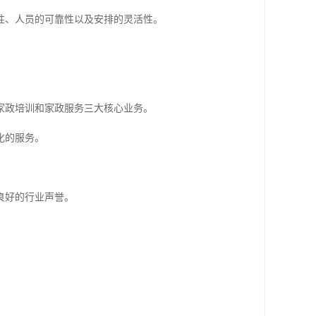
性、人员的可靠性以及安排的灵活性。
家政培训和家政服务三大核心业务。
化的服务。
良好的行业声誉。