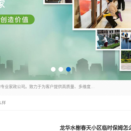
深圳市柏林家政有限公司是一家服务于深圳市民的专业家政公司。致力于为客户提供高质量、多维度的家庭服务，包括养老、母婴、月嫂育婴早教、康复理疗、家电清洗和保洁等方面的专业服务。
么样
龙华水榭春天小区临时保姆怎