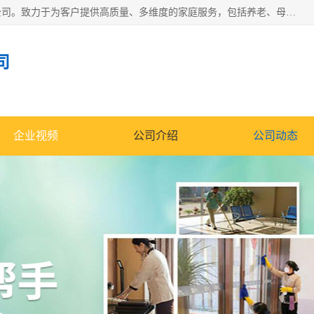
深圳市柏林家政有限公司是一家服务于深圳市民的专业家政公司。致力于为客户提供高质量、多维度的家庭服务，包括养老、母婴、月嫂育婴早教、康复理疗、家电清洗和保洁等方面的专业服务。
司
企业视频
公司介绍
公司动态