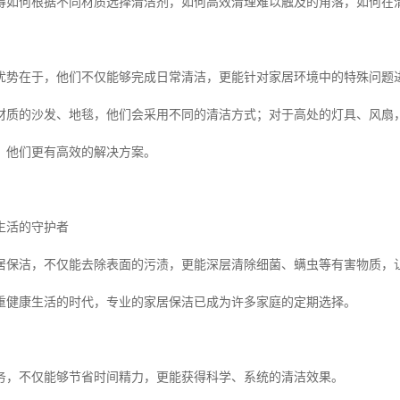
得如何根据不同材质选择清洁剂，如何高效清理难以触及的角落，如何在
优势在于，他们不仅能够完成日常清洁，更能针对家居环境中的特殊问题
材质的沙发、地毯，他们会采用不同的清洁方式；对于高处的灯具、风扇
，他们更有高效的解决方案。
生活的守护者
居保洁，不仅能去除表面的污渍，更能深层清除细菌、螨虫等有害物质，
重健康生活的时代，专业的家居保洁已成为许多家庭的定期选择。
务，不仅能够节省时间精力，更能获得科学、系统的清洁效果。