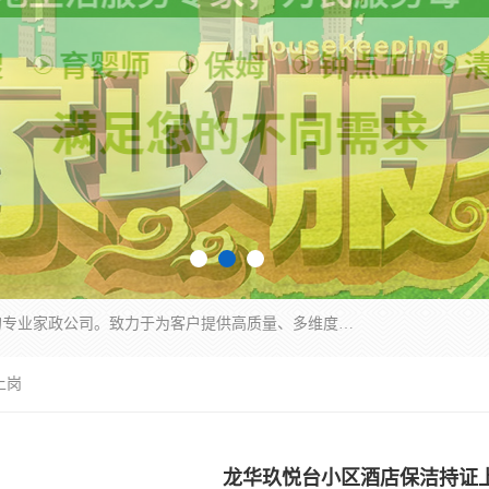
深圳市柏林家政有限公司是一家服务于深圳市民的专业家政公司。致力于为客户提供高质量、多维度的家庭服务，包括养老、母婴、月嫂育婴早教、康复理疗、家电清洗和保洁等方面的专业服务。
上岗
龙华玖悦台小区酒店保洁持证