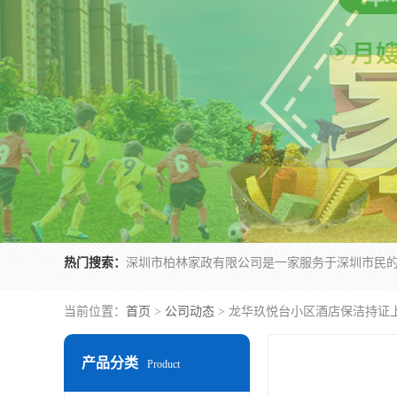
热门搜索：
当前位置：
首页
>
公司动态
> 龙华玖悦台小区酒店保洁持证
产品分类
Product