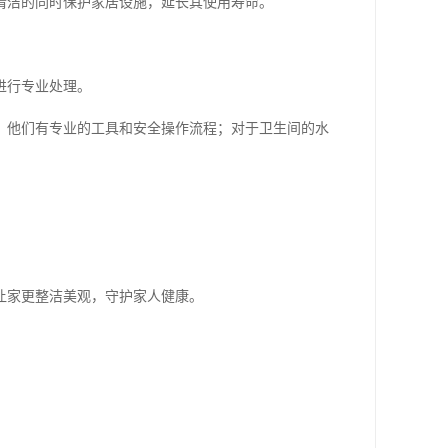
清洁的同时保护家居设施，延长其使用寿命。
进行专业处理。
，他们有专业的工具和安全操作流程；对于卫生间的水
让家更整洁美观，守护家人健康。