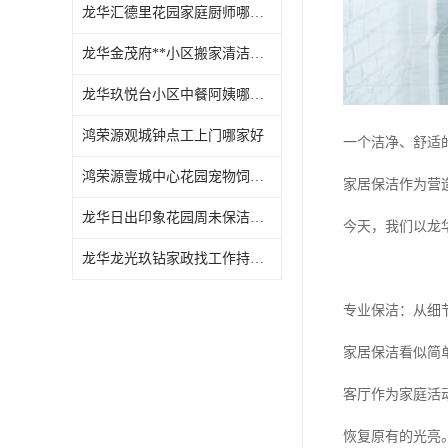
龙华汇德里花园家庭厨师哪家好
龙华金茂府**小区搬家清洁怎么样
龙华玖悦台小区中餐阿姨哪家好
鸿荣源观城钟点工上门哪家好
一个洁净、舒适
鸿荣源壹城中心花园宠物饲养上门服务哪家好
家居保洁作为营
龙华日出印象花园周未保洁持证上岗
今天，我们以龙
龙华龙光玖钻家政找工作持证上岗
专业保洁：从细
家居保洁看似简
客厅作为家庭活
恢复原有的光亮