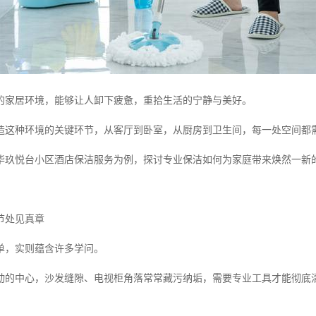
的家居环境，能够让人卸下疲惫，重拾生活的宁静与美好。
造这种环境的关键环节，从客厅到卧室，从厨房到卫生间，每一处空间都
华玖悦台小区酒店保洁服务为例，探讨专业保洁如何为家庭带来焕然一新
节处见真章
单，实则蕴含许多学问。
动的中心，沙发缝隙、电视柜角落常常藏污纳垢，需要专业工具才能彻底
。