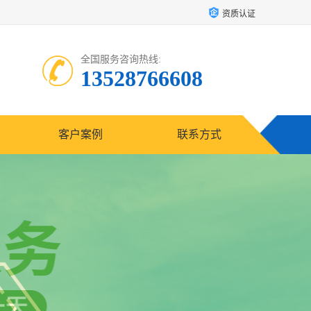
资质认证
全国服务咨询热线:
13528766608
客户案例
联系方式