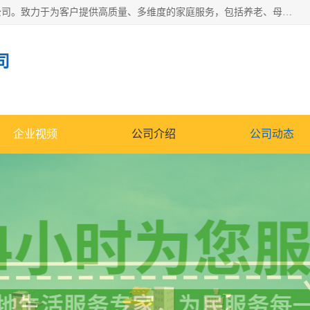
深圳市柏林家政有限公司是一家服务于深圳市民的专业家政公司。致力于为客户提供高质量、多维度的家庭服务，包括养老、母婴、月嫂育婴早教、康复理疗、家电清洗和保洁等方面的专业服务。
司
企业视频
公司介绍
公司动态