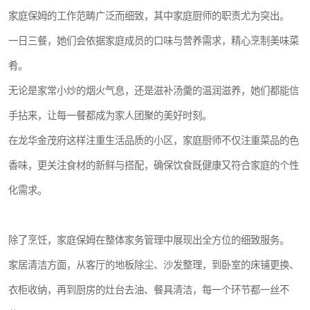
家庭保姆的工作范畴广泛而细致，其中家庭厨师的职责尤为突出。
一日三餐，她们会依据家庭成员的口味与营养需求，精心烹制美味菜
肴。
无论是家常小炒的烟火气息，还是滋补汤羹的温润滋养，她们都能信
手拈来，让每一餐都成为家人团聚的美好时刻。
在龙华金茂府这样注重生活品质的小区，家庭厨师不仅注重菜品的色
香味，更关注食材的新鲜与搭配，确保饮食既健康又符合家庭的个性
化需求。
除了烹饪，家庭保姆在整体家务管理中展现出全方位的细致服务。
家居清洁方面，从客厅的地板除尘、沙发整理，到卧室的床铺更换、
衣柜收纳，再到厨房的灶台去油、餐具清洁，每一个环节都一丝不