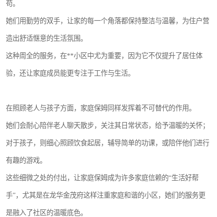
苟。
她们用勤劳的双手，让家的每一个角落都保持整洁与温馨，为住户营
造出舒适惬意的生活氛围。
这种周全的服务，在**小区中尤为重要，因为它不仅提升了居住体
验，还让家庭成员能更专注于工作与生活。
在照顾老人与孩子方面，家庭保姆同样发挥着不可替代的作用。
她们会耐心陪伴老人聊天散步，关注其日常状态，给予温暖的关怀；
对于孩子，则细心照顾饮食起居，辅导简单的功课，或陪伴他们进行
有趣的游戏。
这些细微之处的付出，让家庭保姆成为许多家庭信赖的“生活好帮
手”，尤其是在龙华金茂府这样注重家庭和谐的小区，她们的服务更
是融入了社区的温暖底色。