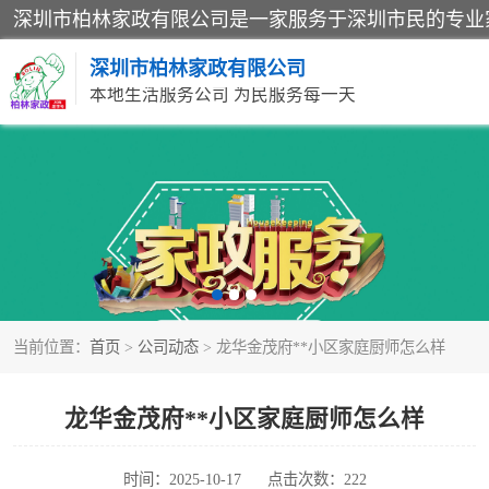
深圳市柏林家政有限公司
本地生活服务公司 为民服务每一天
家居保洁
家庭保姆
当前位置：
首页
>
公司动态
> 龙华金茂府**小区家庭厨师怎么样
龙华金茂府**小区家庭厨师怎么样
时间：2025-10-17
点击次数：222