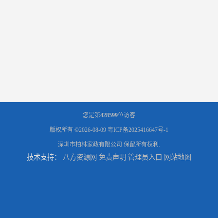
您是第
428599
位访客
版权所有 ©2026-08-09
粤ICP备2025416647号-1
深圳市柏林家政有限公司
保留所有权利.
技术支持：
八方资源网
免责声明
管理员入口
网站地图