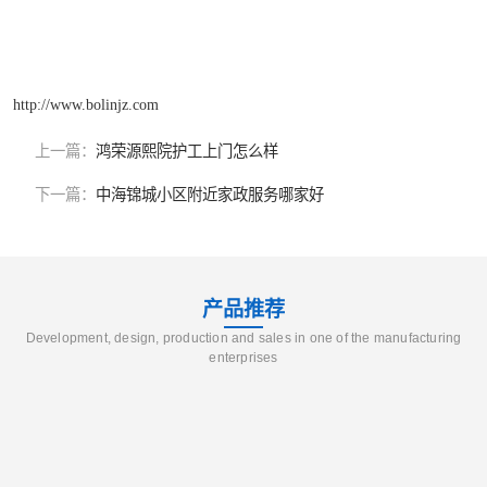
http://www.bolinjz.com
上一篇：
鸿荣源熙院护工上门怎么样
下一篇：
中海锦城小区附近家政服务哪家好
产品推荐
Development, design, production and sales in one of the manufacturing
enterprises