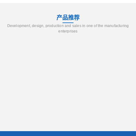
产品推荐
Development, design, production and sales in one of the manufacturing
enterprises