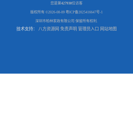
您是第
427930
位访客
版权所有 ©2026-08-09
粤ICP备2025416647号-1
深圳市柏林家政有限公司
保留所有权利.
技术支持：
八方资源网
免责声明
管理员入口
网站地图