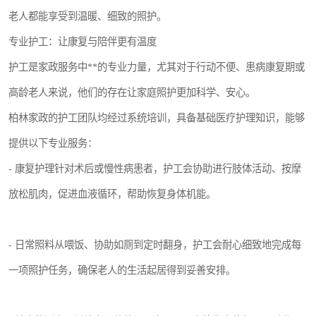
老人都能享受到温暖、细致的照护。
专业护工：让康复与陪伴更有温度
护工是家政服务中**的专业力量，尤其对于行动不便、患病康复期或
高龄老人来说，他们的存在让家庭照护更加科学、安心。
柏林家政的护工团队均经过系统培训，具备基础医疗护理知识，能够
提供以下专业服务：
- 康复护理针对术后或慢性病患者，护工会协助进行肢体活动、按摩
放松肌肉，促进血液循环，帮助恢复身体机能。
- 日常照料从喂饭、协助如厕到定时翻身，护工会耐心细致地完成每
一项照护任务，确保老人的生活起居得到妥善安排。