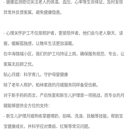
- 健康监测密切关注老人的体温、血压、心率等生命体征，及时发现
异常并反馈家属，避免健康隐患。
- 心理关怀护工不仅是照护者，更是陪伴者，他们会与老人聊天、读
报，缓解孤独感，让晚年生活更加温暖。
在中海锦城小区，我们的护工均持证上岗，确保服务规范、专业，让
家属无后顾之忧。
贴心月嫂：科学育儿，守护母婴健康
除了老年人照护，柏林家政的月嫂服务同样备受信赖。
对于新手妈妈而言，产后恢复和新生儿护理是一项挑战，而专业的月
嫂能够提供全方位的支持：
- 新生儿护理月嫂熟练掌握喂奶、拍嗝、洗澡、抚触等技能，帮助宝
宝健康成长，并科学应对黄疸、红臀等常见问题。