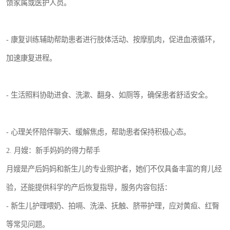
馈家属或医护人员。
- 康复训练辅助帮助患者进行肢体活动、按摩肌肉，促进血液循环，
加速康复进程。
- 生活照料协助进食、洗漱、翻身、如厕等，确保患者舒适安全。
- 心理关怀陪伴聊天、缓解焦虑，帮助患者保持积极心态。
2. 月嫂：新手妈妈的得力帮手
月嫂是产后妈妈和新生儿的专业照护者，她们不仅具备丰富的育儿经
验，还能提供科学的产后恢复指导，服务内容包括：
- 新生儿护理喂奶、拍嗝、洗澡、抚触、脐带护理，应对黄疸、红臀
等常见问题。