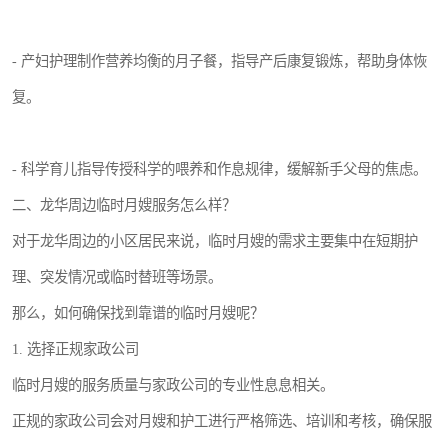
- 产妇护理制作营养均衡的月子餐，指导产后康复锻炼，帮助身体恢
复。
- 科学育儿指导传授科学的喂养和作息规律，缓解新手父母的焦虑。
二、龙华周边临时月嫂服务怎么样？
对于龙华周边的小区居民来说，临时月嫂的需求主要集中在短期护
理、突发情况或临时替班等场景。
那么，如何确保找到靠谱的临时月嫂呢？
1. 选择正规家政公司
临时月嫂的服务质量与家政公司的专业性息息相关。
正规的家政公司会对月嫂和护工进行严格筛选、培训和考核，确保服