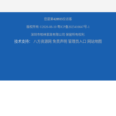
您是第
428935
位访客
版权所有 ©2026-08-10
粤ICP备2025416647号-1
深圳市柏林家政有限公司
保留所有权利.
技术支持：
八方资源网
免责声明
管理员入口
网站地图