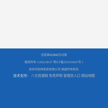
您是第
422042
位访客
版权所有 ©2026-08-07
粤ICP备2025416647号-1
深圳市柏林家政有限公司
保留所有权利.
技术支持：
八方资源网
免责声明
管理员入口
网站地图