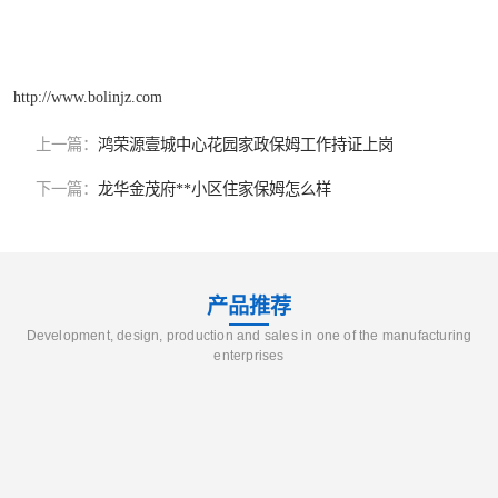
http://www.bolinjz.com
上一篇：
鸿荣源壹城中心花园家政保姆工作持证上岗
下一篇：
龙华金茂府**小区住家保姆怎么样
产品推荐
Development, design, production and sales in one of the manufacturing
enterprises