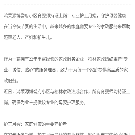
鸿荣源博誉府小区育婴师持证上岗：专业护工月嫂，守护母婴健康
在当今快节奏的生活中，越来越多的家庭需要专业的家政服务来帮助
照顾老人、产妇和新生儿。
作为一家拥有22年丰富经验的家政服务企业，柏林家政始终秉持“专
业、诚信、贴心”的服务理念，致力于为每一个家庭提供高品质的家
政服务。
近日，鸿荣源博誉府小区与柏林家政达成合作，所有育婴师均持证上
岗，确保为业主提供较专业的母婴护理服务。
护工月嫂：家庭健康的重要守护者