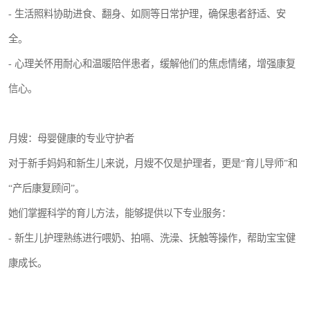
- 生活照料协助进食、翻身、如厕等日常护理，确保患者舒适、安
全。
- 心理关怀用耐心和温暖陪伴患者，缓解他们的焦虑情绪，增强康复
信心。
月嫂：母婴健康的专业守护者
对于新手妈妈和新生儿来说，月嫂不仅是护理者，更是“育儿导师”和
“产后康复顾问”。
她们掌握科学的育儿方法，能够提供以下专业服务：
- 新生儿护理熟练进行喂奶、拍嗝、洗澡、抚触等操作，帮助宝宝健
康成长。
- 常见问题处理应对黄疸、红臀、肠胀气等新生儿常见问题，减少新