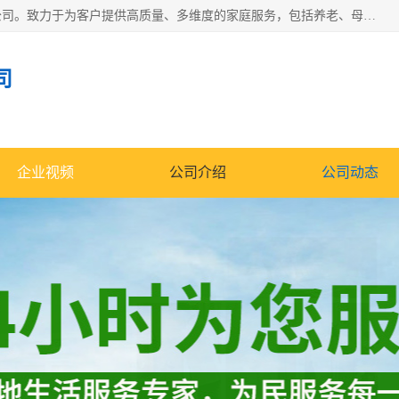
深圳市柏林家政有限公司是一家服务于深圳市民的专业家政公司。致力于为客户提供高质量、多维度的家庭服务，包括养老、母婴、月嫂育婴早教、康复理疗、家电清洗和保洁等方面的专业服务。
司
企业视频
公司介绍
公司动态