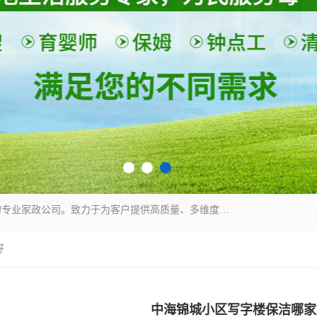
深圳市柏林家政有限公司是一家服务于深圳市民的专业家政公司。致力于为客户提供高质量、多维度的家庭服务，包括养老、母婴、月嫂育婴早教、康复理疗、家电清洗和保洁等方面的专业服务。
好
中海锦城小区写字楼保洁哪家