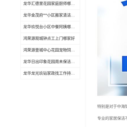
龙华汇德里花园家庭厨师哪家好
龙华金茂府**小区搬家清洁怎么样
龙华玖悦台小区中餐阿姨哪家好
鸿荣源观城钟点工上门哪家好
鸿荣源壹城中心花园宠物饲养上门服务哪家好
龙华日出印象花园周未保洁持证上岗
龙华龙光玖钻家政找工作持证上岗
特别是对于中海
专业的家居保洁