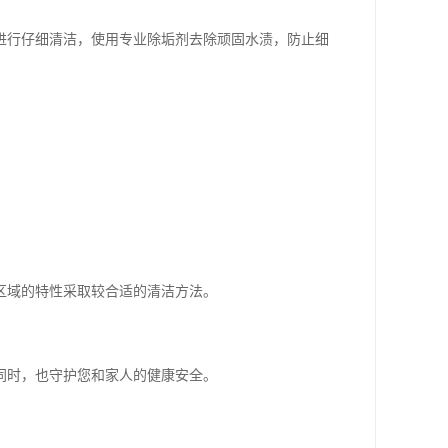
进行仔细清洁，使用专业除垢剂去除顽固水渍，防止细
区域的特性采取较合适的清洁方法。
同时，也守护您和家人的健康安全。