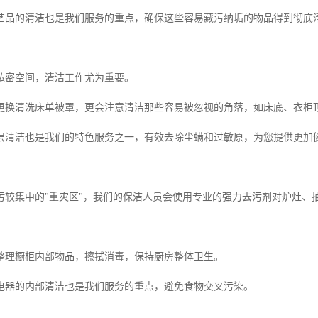
艺品的清洁也是我们服务的重点，确保这些容易藏污纳垢的物品得到彻底
私密空间，清洁工作尤为重要。
更换清洗床单被罩，更会注意清洁那些容易被忽视的角落，如床底、衣柜
层清洁也是我们的特色服务之一，有效去除尘螨和过敏原，为您提供更加
污较集中的"重灾区"，我们的保洁人员会使用专业的强力去污剂对炉灶、
整理橱柜内部物品，擦拭消毒，保持厨房整体卫生。
电器的内部清洁也是我们服务的重点，避免食物交叉污染。