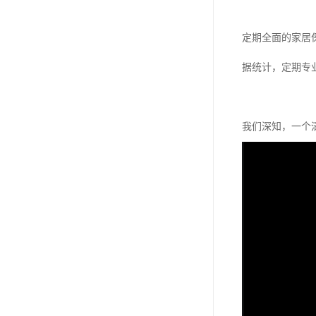
定期全面的家居
据统计，定期专
我们深知，一个