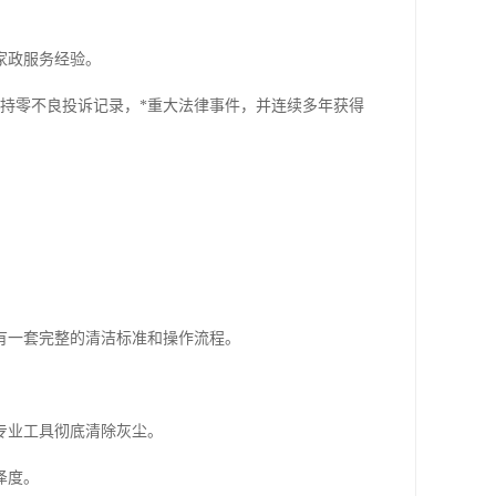
家政服务经验。
保持零不良投诉记录，*重大法律事件，并连续多年获得
有一套完整的清洁标准和操作流程。
专业工具彻底清除灰尘。
泽度。