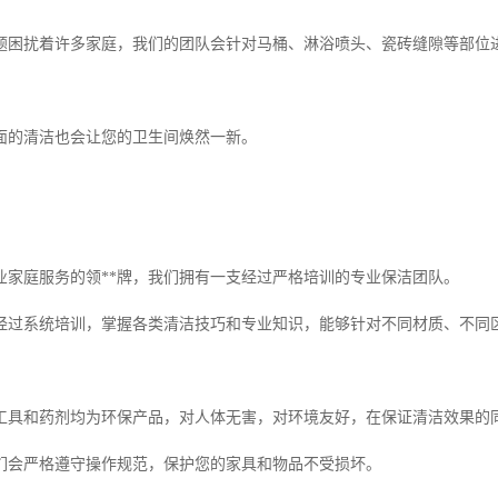
题困扰着许多家庭，我们的团队会针对马桶、淋浴喷头、瓷砖缝隙等部位
面的清洁也会让您的卫生间焕然一新。
业家庭服务的领**牌，我们拥有一支经过严格培训的专业保洁团队。
经过系统培训，掌握各类清洁技巧和专业知识，能够针对不同材质、不同
工具和药剂均为环保产品，对人体无害，对环境友好，在保证清洁效果的
们会严格遵守操作规范，保护您的家具和物品不受损坏。