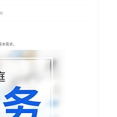
2
基本需求。