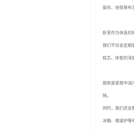
窗帘、地毯等布
卧室作为休息的
我们不仅会定期
枕芯、床垫的深
厨房是家居中油
除。
同时，我们还会
冰箱、微波炉等