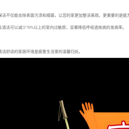
保洁不仅能去除表面污渍和细菌，让您的家更加整洁美观，更重要的是能
业清洁可以减少70%以上的室内过敏原，显著降低呼吸道疾病的发病率。
清洁舒适的家居环境是疲惫生活里的温馨归处。