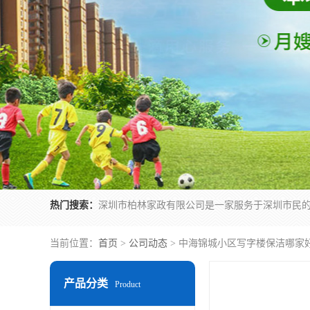
热门搜索：
当前位置：
首页
>
公司动态
> 中海锦城小区写字楼保洁哪家
产品分类
Product