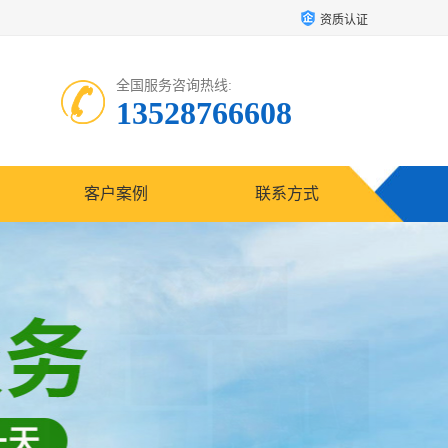
资质认证
全国服务咨询热线:
13528766608
客户案例
联系方式