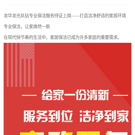
龙华龙光玖钻专业保洁服务持证上岗——打造洁净舒适的家居环境
专业保洁，让家焕然一新
在现代快节奏的生活中，家居保洁已成为许多家庭的重要需求。