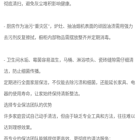
彻底清扫，避免灰尘堆积影响健康。
- 厨房作为油污“重灾区”，炉灶、抽油烟机表面的顽固油渍需用强力
去污剂反复擦拭，橱柜内部物品需摆放整齐并定期消毒。
- 卫生间水垢、霉菌容易滋生，马桶、淋浴喷头、瓷砖缝隙需仔细清
洁，防止细菌传播。
定期进行全面家居保洁，不仅能去除污渍和细菌，还能延长家具、电
器的使用寿命，让家始终保持清新整洁。
选择专业保洁团队的优势
许多家庭尝试自己动手清洁，但由于缺乏专业工具和方法，往往难以
达到理想效果。
而专业的保洁团队能够提供更高效、更彻底的清洁服务：