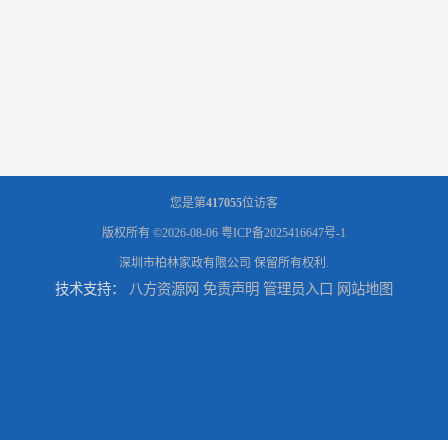
您是第
417055
位访客
版权所有 ©2026-08-06
粤ICP备2025416647号-1
深圳市柏林家政有限公司
保留所有权利.
技术支持：
八方资源网
免责声明
管理员入口
网站地图