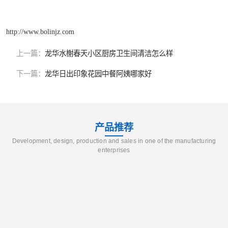
http://www.bolinjz.com
上一篇：
龙华水榭春天小区厨房卫生间清洁怎么样
下一篇：
龙华日出印象花园中餐阿姨哪家好
产品推荐
Development, design, production and sales in one of the manufacturing
enterprises