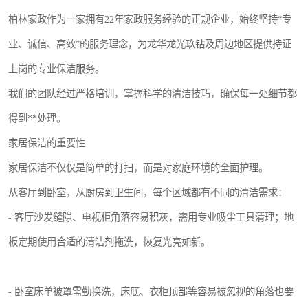
柏林家政作为一家拥有22年家政服务经验的正规企业，始终坚持“专
业、诚信、高效”的服务理念，为龙华龙光玖钻及周边地区提供持证
上岗的专业保洁服务。
我们的团队经过严格培训，掌握科学的清洁技巧，确保每一处细节都
得到**处理。
家居保洁的重要性
家居保洁不仅仅是简单的打扫，而是对家庭环境的全面护理。
从客厅到卧室，从厨房到卫生间，每个区域都有不同的清洁需求：
- 客厅沙发缝隙、电视柜角落容易积灰，需用专业吸尘工具清理；地
板定期使用合适的清洁剂拖洗，恢复光亮如新。
- 卧室床单被罩需勤换洗，床底、衣柜顶部等容易被忽视的角落也要