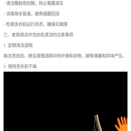
- 清洁橡胶密封圈，防止霉菌滋生
- 消毒排水管道，避免细菌回流
- 检查洗衣机运行状态，确保无故障
三、家居保洁中洗衣机清洁的注意事项
1. 定期清洁滤网
每次洗衣后，建议清理滤网中的纤维和杂物，避免堵塞和异味产生。
2. 保持洗衣机干燥