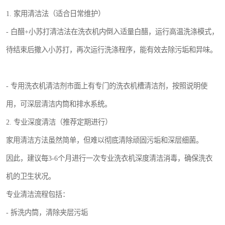
1. 家用清洁法（适合日常维护）
- 白醋+小苏打清洁法在洗衣机内倒入适量白醋，运行高温洗涤模式，
待结束后撒入小苏打，再次运行洗涤程序，能有效去除污垢和异味。
- 专用洗衣机清洁剂市面上有专门的洗衣机槽清洁剂，按照说明使
用，可深层清洁内筒和排水系统。
2. 专业深度清洁（推荐定期进行）
家用清洁方法虽然简单，但难以彻底清除顽固污垢和深层细菌。
因此，建议每3-6个月进行一次专业洗衣机深度清洁消毒，确保洗衣
机的卫生状况。
专业清洁流程包括：
- 拆洗内筒，清除夹层污垢