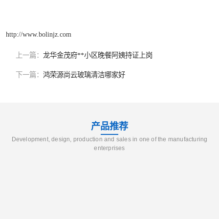
http://www.bolinjz.com
上一篇：
龙华金茂府**小区晚餐阿姨持证上岗
下一篇：
鸿荣源尚云玻璃清洁哪家好
产品推荐
Development, design, production and sales in one of the manufacturing
enterprises