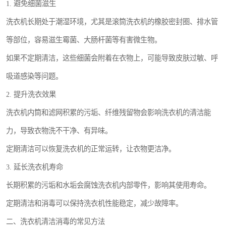
1. 避免细菌滋生
洗衣机长期处于潮湿环境，尤其是滚筒洗衣机的橡胶密封圈、排水管
等部位，容易滋生霉菌、大肠杆菌等有害微生物。
如果不定期清洁，这些细菌会附着在衣物上，可能导致皮肤过敏、呼
吸道感染等问题。
2. 提升洗衣效果
洗衣机内筒和滤网积累的污垢、纤维残留物会影响洗衣机的清洁能
力，导致衣物洗不干净、有异味。
定期清洁可以恢复洗衣机的正常运转，让衣物更洁净。
3. 延长洗衣机寿命
长期积累的污垢和水垢会腐蚀洗衣机内部零件，影响其使用寿命。
定期清洁和消毒可以保持洗衣机性能稳定，减少故障率。
二、洗衣机清洁消毒的常见方法