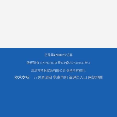
您是第
426902
位访客
版权所有 ©2026-08-08
粤ICP备2025416647号-1
深圳市柏林家政有限公司
保留所有权利.
技术支持：
八方资源网
免责声明
管理员入口
网站地图