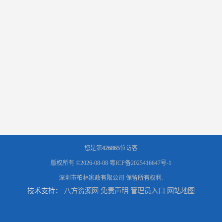
您是第
426865
位访客
版权所有 ©2026-08-08
粤ICP备2025416647号-1
深圳市柏林家政有限公司
保留所有权利.
技术支持：
八方资源网
免责声明
管理员入口
网站地图