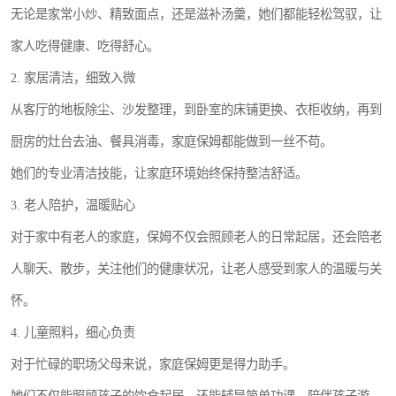
无论是家常小炒、精致面点，还是滋补汤羹，她们都能轻松驾驭，让
家人吃得健康、吃得舒心。
2. 家居清洁，细致入微
从客厅的地板除尘、沙发整理，到卧室的床铺更换、衣柜收纳，再到
厨房的灶台去油、餐具消毒，家庭保姆都能做到一丝不苟。
她们的专业清洁技能，让家庭环境始终保持整洁舒适。
3. 老人陪护，温暖贴心
对于家中有老人的家庭，保姆不仅会照顾老人的日常起居，还会陪老
人聊天、散步，关注他们的健康状况，让老人感受到家人的温暖与关
怀。
4. 儿童照料，细心负责
对于忙碌的职场父母来说，家庭保姆更是得力助手。