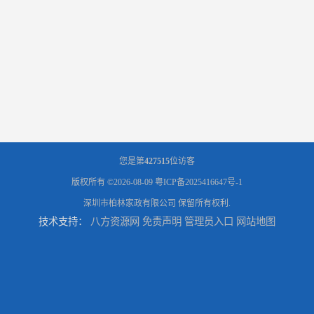
您是第
427515
位访客
版权所有 ©2026-08-09
粤ICP备2025416647号-1
深圳市柏林家政有限公司
保留所有权利.
技术支持：
八方资源网
免责声明
管理员入口
网站地图