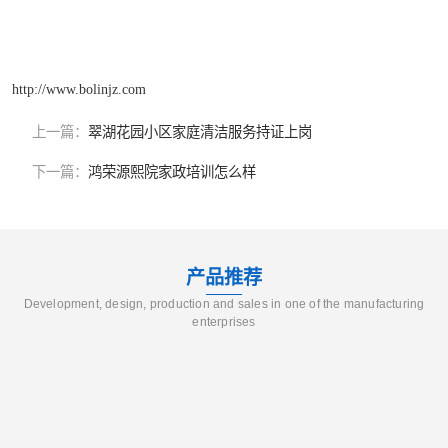
http://www.bolinjz.com
上一篇：
翠湖花园小区家庭清洁服务持证上岗
下一篇：
鸿荣源熙院家政培训怎么样
产品推荐
Development, design, production and sales in one of the manufacturing
enterprises