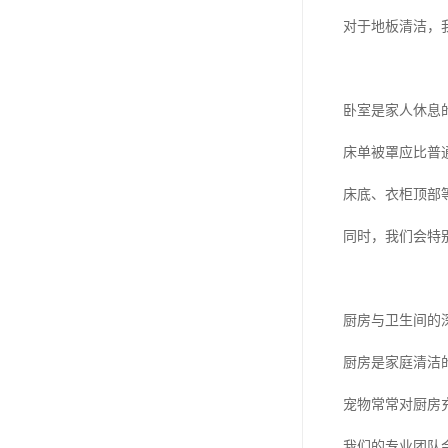
对于地板清洁，
卧室是家人休息
床单被罩应比普
床底、衣柜顶部
同时，我们会特
厨房与卫生间的
厨房是家庭清洁
宠物常常对厨房
我们的专业团队