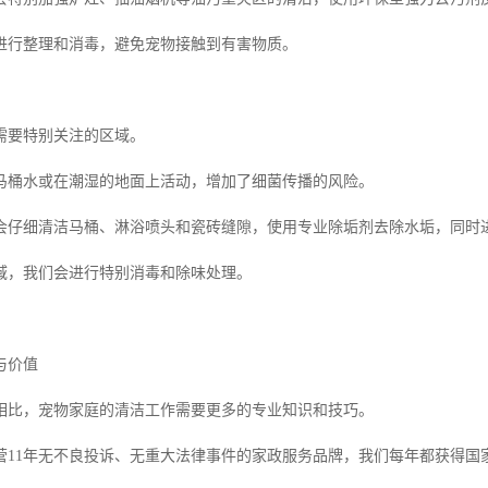
进行整理和消毒，避免宠物接触到有害物质。
需要特别关注的区域。
马桶水或在潮湿的地面上活动，增加了细菌传播的风险。
会仔细清洁马桶、淋浴喷头和瓷砖缝隙，使用专业除垢剂去除水垢，同时
域，我们会进行特别消毒和除味处理。
与价值
相比，宠物家庭的清洁工作需要更多的专业知识和技巧。
营11年无不良投诉、无重大法律事件的家政服务品牌，我们每年都获得国