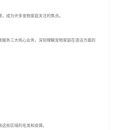
境，成为许多宠物家庭关注的焦点。
政服务三大核心业务，深刻理解宠物家庭在清洁方面的
除这些区域的毛发和皮屑。