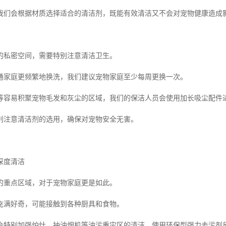
我们会根据材质选择适合的清洁剂，既能有效清洁又不会对宠物健康造成
的私密空间，需要特别注意清洁卫生。
通家庭更频繁地换洗，我们建议宠物家庭至少每周更换一次。
等容易积聚宠物毛发和灰尘的区域，我们的保洁人员会使用加长吸尘配件
别注意清洁剂的选用，确保对宠物安全无害。
深度清洁
的重点区域，对于宠物家庭更是如此。
充满好奇，可能接触到各种厨具和食物。
会特别加强炉灶、抽油烟机等油污重灾区的清洁，使用环保型强力去污剂