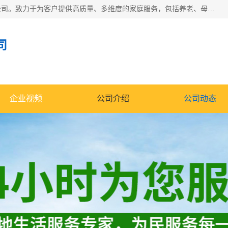
深圳市柏林家政有限公司是一家服务于深圳市民的专业家政公司。致力于为客户提供高质量、多维度的家庭服务，包括养老、母婴、月嫂育婴早教、康复理疗、家电清洗和保洁等方面的专业服务。
司
企业视频
公司介绍
公司动态