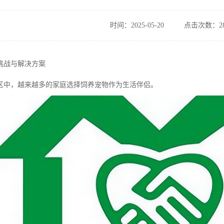
时间：2025-05-20
点击次数：28
挑战与解决方案
区中，越来越多的家庭选择饲养宠物作为生活伴侣。