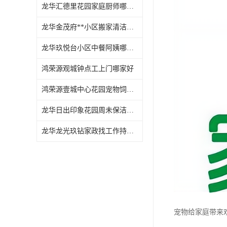
龙华汇德里花园家庭厨师哪家好
龙华金茂府**小区搬家清洁怎么样
龙华玖悦台小区中餐阿姨哪家好
鸿荣源观城钟点工上门哪家好
鸿荣源壹城中心花园宠物饲养上门服务哪家好
龙华日出印象花园周未保洁持证上岗
龙华龙光玖钻家政找工作持证上岗
宠物给家庭带来