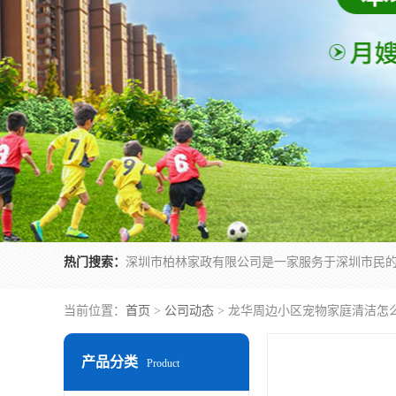
热门搜索：
当前位置：
首页
>
公司动态
> 龙华周边小区宠物家庭清洁怎
产品分类
Product