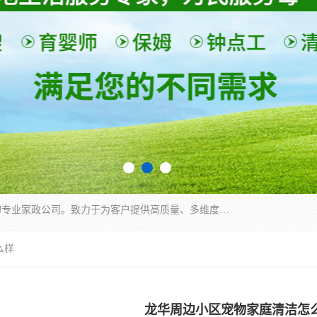
深圳市柏林家政有限公司是一家服务于深圳市民的专业家政公司。致力于为客户提供高质量、多维度的家庭服务，包括养老、母婴、月嫂育婴早教、康复理疗、家电清洗和保洁等方面的专业服务。
么样
龙华周边小区宠物家庭清洁怎