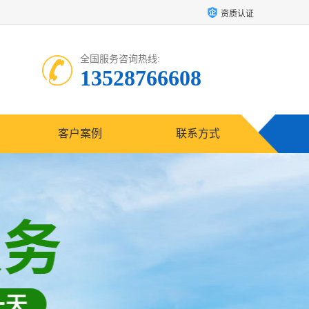
资质认证
全国服务咨询热线:
13528766608
客户案例
联系方式